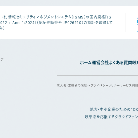
は、情報セキュリティマネジメントシステム（ISMS）の国内規格「IS
1:2022 + Amd 1:2024」（認証登録番号 JP026210）の認証を取得して
み）
リア
ホーム
運営会社
よくある質問
岐
求人者・求職者の皆様へ
プライバシーポリシー
サービス利
地方・中小企業のための
"D
岐阜県を応援するクラウドファン