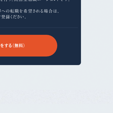
界への
転職を希望される場合は、
ご登録ください。
をする（無料）