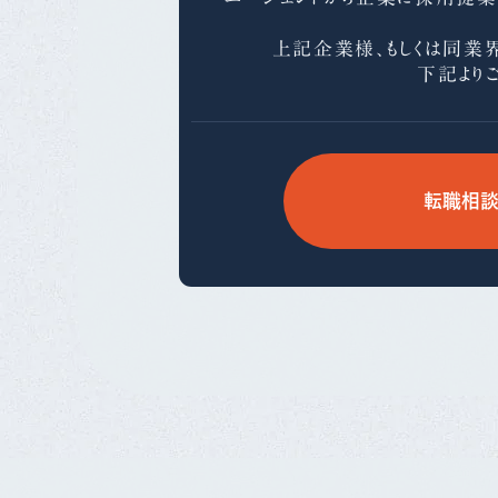
上記企業様、もしくは同業
下記より
転職相談