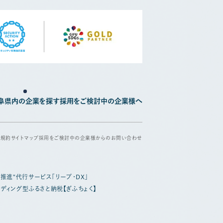
阜県内の企業を探す
採用をご検討中の企業様へ
用規約
サイトマップ
採用をご検討中の企業様からのお問い合わせ
X推進"代行サービス「リープ・DX」
ディング型ふるさと納税【ぎふちょく】