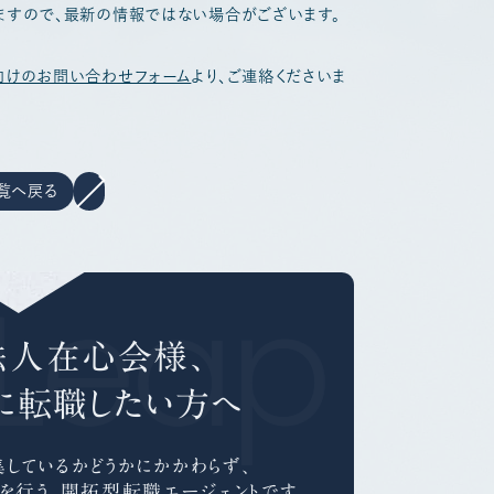
ますので、最新の情報ではない場合がございます。
向けのお問い合わせフォーム
より、ご連絡くださいま
覧へ戻る
Leap C
法人在心会様、
に
転職したい方へ
しているかどうかにかかわらず、
を行う、
開拓型転職エージェントです。