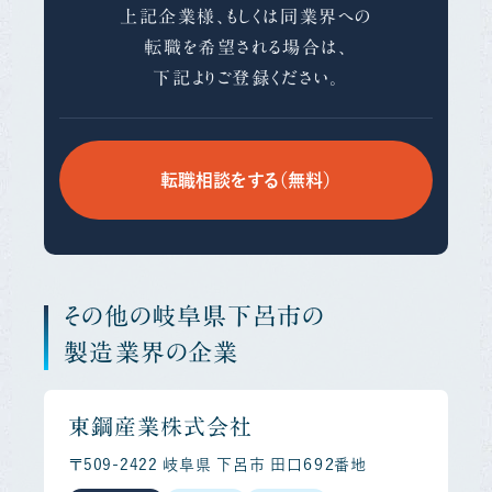
上記企業様、もしくは同業界への
転職を希望される場合は、
下記よりご登録ください。
転職相談をする（無料）
その他の岐阜県下呂市の
製造業界の企業
東鋼産業株式会社
〒509-2422 岐阜県 下呂市 田口６９２番地