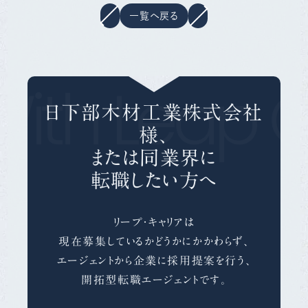
一覧へ戻る
With Leap C
日下部木材工業株式会社
様、
または同業界に
転職したい方へ
リープ・キャリアは
現在募集しているかどうかにかかわらず、
エージェントから企業に採用提案を行う、
開拓型転職エージェントです。