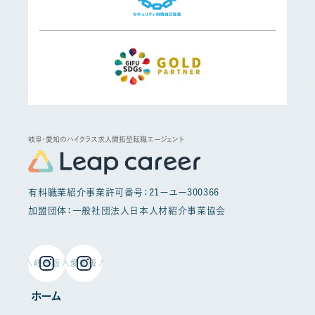
岐阜・愛知のハイクラス求人開拓型転職エージェント
有料職業紹介事業許可番号：21ーユー300366
加盟団体：一般社団法人日本人材紹介事業協会
岐阜版
愛知版
ホーム