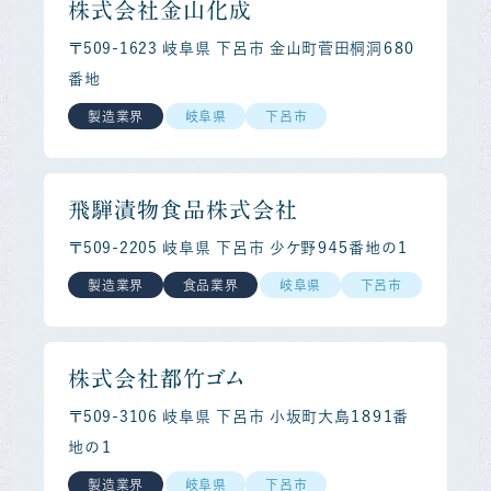
株式会社金山化成
〒509-1623 岐阜県 下呂市 金山町菅田桐洞６８０
番地
製造業界
岐阜県
下呂市
飛騨漬物食品株式会社
〒509-2205 岐阜県 下呂市 少ケ野９４５番地の１
製造業界
食品業界
岐阜県
下呂市
株式会社都竹ゴム
〒509-3106 岐阜県 下呂市 小坂町大島１８９１番
地の１
製造業界
岐阜県
下呂市