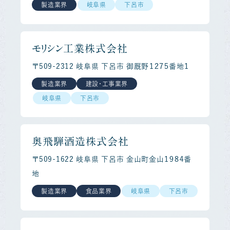
製造業界
岐阜県
下呂市
モリシン工業株式会社
〒509-2312 岐阜県 下呂市 御厩野１２７５番地１
製造業界
建設・工事業界
岐阜県
下呂市
奥飛騨酒造株式会社
〒509-1622 岐阜県 下呂市 金山町金山１９８４番
地
製造業界
食品業界
岐阜県
下呂市