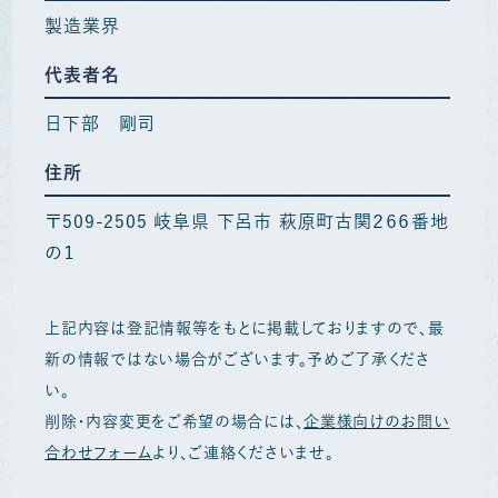
製造業界
代表者名
日下部 剛司
住所
〒509-2505 岐阜県 下呂市 萩原町古関２６６番地
の１
上記内容は登記情報等をもとに掲載しておりますので、最
新の情報ではない場合がございます。予めご了承くださ
い。
削除・内容変更をご希望の場合には、
企業様向けのお問い
合わせフォーム
より、ご連絡くださいませ。