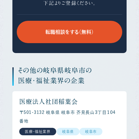
下記よりご登録ください。
転職相談をする（無料）
その他の岐阜県岐阜市の
医療・福祉業界の企業
医療法人社団稲葉会
〒501-3132 岐阜県 岐阜市 芥見長山３丁目１０４
番地
医療・福祉業界
岐阜県
岐阜市