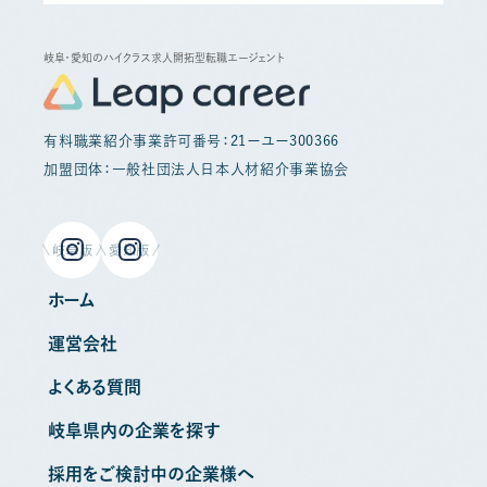
岐阜・愛知のハイクラス求人開拓型転職エージェント
有料職業紹介事業許可番号：21ーユー300366
加盟団体：一般社団法人日本人材紹介事業協会
岐阜版
愛知版
ホーム
運営会社
よくある質問
岐阜県内の企業を探す
採用をご検討中の企業様へ