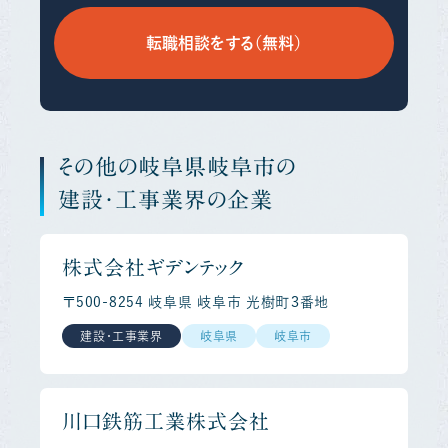
転職相談をする（無料）
その他の岐阜県岐阜市の
建設・工事業界の企業
株式会社ギデンテック
〒500-8254 岐阜県 岐阜市 光樹町３番地
建設・工事業界
岐阜県
岐阜市
川口鉄筋工業株式会社