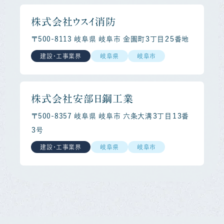
株式会社ウスイ消防
〒500-8113 岐阜県 岐阜市 金園町３丁目２５番地
建設・工事業界
岐阜県
岐阜市
株式会社安部日鋼工業
〒500-8357 岐阜県 岐阜市 六条大溝３丁目１３番
３号
建設・工事業界
岐阜県
岐阜市