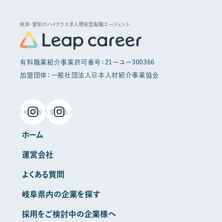
岐阜・愛知のハイクラス求人開拓型転職エージェント
有料職業紹介事業許可番号：21ーユー300366
加盟団体：一般社団法人日本人材紹介事業協会
岐阜版
愛知版
ホーム
運営会社
よくある質問
岐阜県内の企業を探す
採用をご検討中の企業様へ