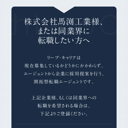
th Leap Ca
株式会社馬渕工業様、
または同業界に
転職したい方へ
リープ・キャリアは
現在募集しているかどうかにかかわらず、
エージェントから企業に採用提案を行う、
開拓型転職エージェントです。
上記企業様、もしくは同業界への
転職を希望される場合は、
下記よりご登録ください。