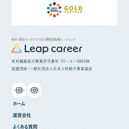
岐阜・愛知のハイクラス求人開拓型転職エージェント
有料職業紹介事業許可番号：21ーユー300366
加盟団体：一般社団法人日本人材紹介事業協会
岐阜版
愛知版
ホーム
運営会社
よくある質問