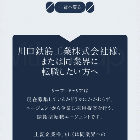
一覧へ戻る
With Leap 
川口鉄筋工業株式会社様、
または同業界に
転職したい方へ
リープ・キャリアは
現在募集しているかどうかにかかわらず、
エージェントから企業に採用提案を行う、
開拓型転職エージェントです。
上記企業様、もしくは同業界への