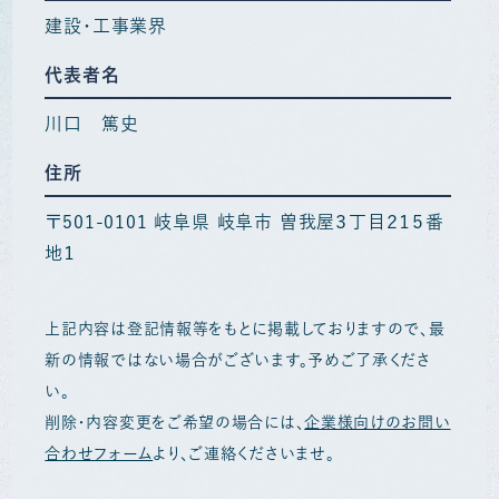
建設・工事業界
代表者名
川口 篤史
住所
〒501-0101 岐阜県 岐阜市 曽我屋３丁目２１５番
地１
上記内容は登記情報等をもとに掲載しておりますので、最
新の情報ではない場合がございます。予めご了承くださ
い。
削除・内容変更をご希望の場合には、
企業様向けのお問い
合わせフォーム
より、ご連絡くださいませ。