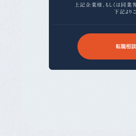
上記企業様、もしくは同業
下記より
転職相談