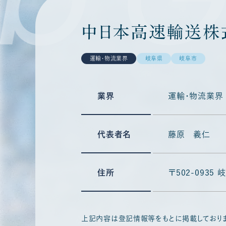
中日本高速輸送株
運輸・物流業界
岐阜県
岐阜市
業界
運輸・物流業界
代表者名
藤原 義仁
住所
〒502-093
上記内容は登記情報等をもとに掲載しており