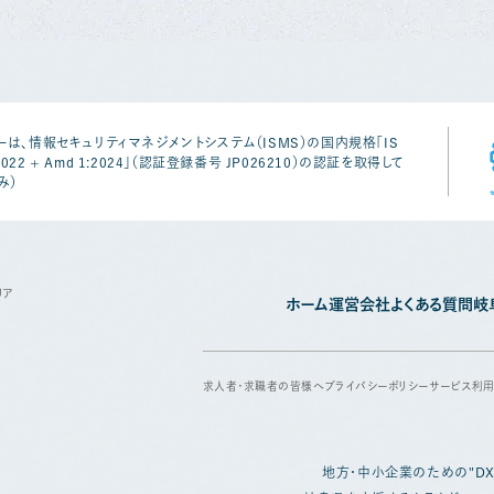
は、情報セキュリティマネジメントシステム（ISMS）の国内規格「IS
1:2022 + Amd 1:2024」（認証登録番号 JP026210）の認証を取得して
み）
リア
ホーム
運営会社
よくある質問
岐
求人者・求職者の皆様へ
プライバシーポリシー
サービス利
地方・中小企業のための
"D