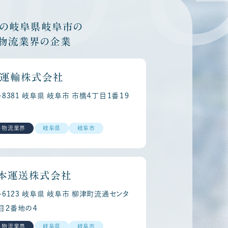
他の岐阜県岐阜市の
・物流業界の企業
運輸株式会社
0-8381 岐阜県 岐阜市 市橋４丁目１番１９
・物流業界
岐阜県
岐阜市
本運送株式会社
1-6123 岐阜県 岐阜市 柳津町流通センタ
目２番地の４
・物流業界
岐阜県
岐阜市