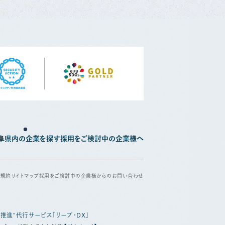
阜県内の企業を探す
採用をご検討中の企業様へ
用規約
サイトマップ
採用をご検討中の企業様からのお問い合わせ
X推進"代行サービス「リープ・DX」