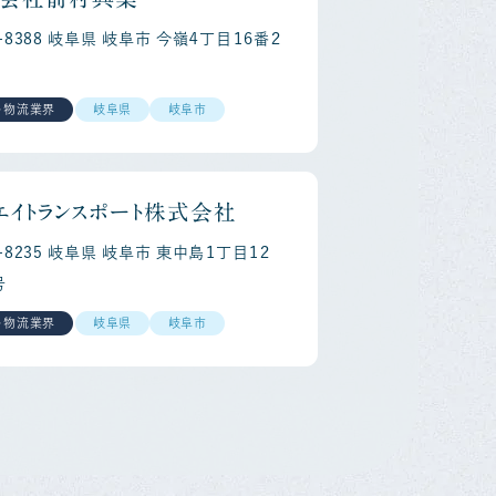
0-8388 岐阜県 岐阜市 今嶺４丁目１６番２
・物流業界
岐阜県
岐阜市
エイトランスポート株式会社
0-8235 岐阜県 岐阜市 東中島１丁目１２
号
・物流業界
岐阜県
岐阜市