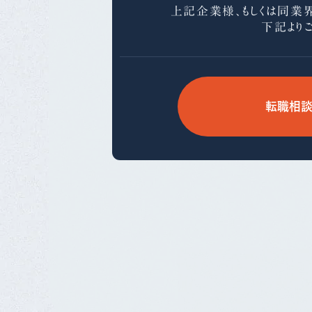
上記企業様、もしくは同業
下記より
転職相談