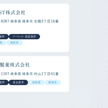
ＩＳＴ株式会社
0-8287 岐阜県 岐阜市 北鶉３丁目１６番
業界
アパレル・美容業界
県
岐阜市
製菓株式会社
1-1107 岐阜県 岐阜市 村山１丁目６１番
業界
食品業界
岐阜県
岐阜市