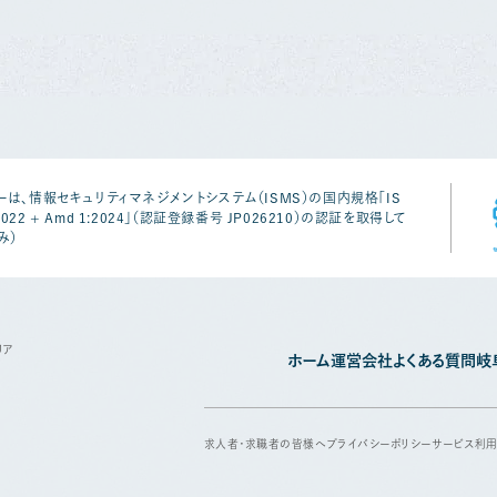
は、情報セキュリティマネジメントシステム（ISMS）の国内規格「IS
1:2022 + Amd 1:2024」（認証登録番号 JP026210）の認証を取得して
み）
リア
ホーム
運営会社
よくある質問
岐
求人者・求職者の皆様へ
プライバシーポリシー
サービス利