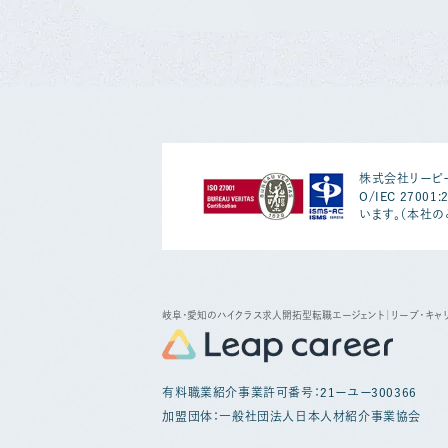
株式会社リーピー
O/IEC 2700
います。（本社の
岐阜・愛知のハイクラス求人開拓型転職エージェント
｜リープ・キャ
有料職業紹介事業許可番号：21ーユー300366
加盟団体：一般社団法人日本人材紹介事業協会