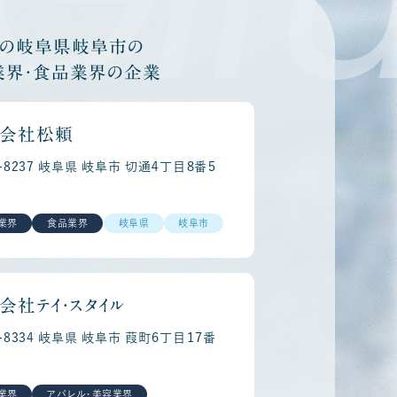
他の岐阜県岐阜市の
業界・食品業界の企業
会社松頼
0-8237 岐阜県 岐阜市 切通４丁目８番５
業界
食品業界
岐阜県
岐阜市
会社テイ・スタイル
0-8334 岐阜県 岐阜市 葭町６丁目１７番
業界
アパレル・美容業界