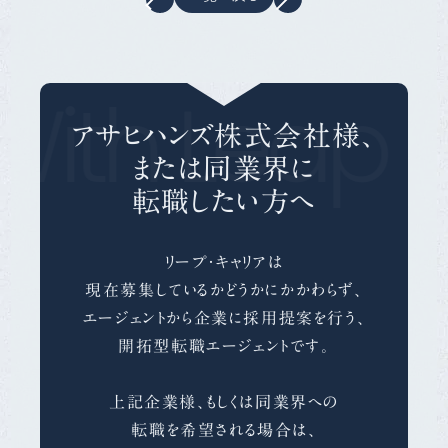
With Leap C
アサヒハンズ株式会社様、
または同業界に
転職したい方へ
リープ・キャリアは
現在募集しているかどうかにかかわらず、
エージェントから企業に採用提案を行う、
開拓型転職エージェントです。
上記企業様、もしくは同業界への
転職を希望される場合は、