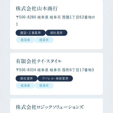
株式会社山木商行
〒500-8286 岐阜県 岐阜市 西鶉１丁目６２番地の
１
建設・工事業界
商社業界
岐阜県
岐阜市
有限会社テイ・スタイル
〒500-8334 岐阜県 岐阜市 葭町６丁目１７番地３
商社業界
アパレル・美容業界
岐阜県
岐阜市
株式会社ロジックソリューションズ