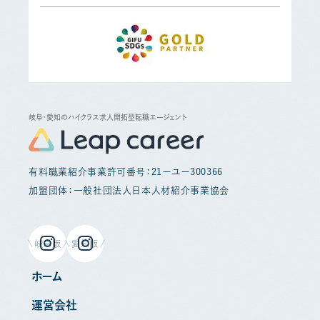
岐阜・愛知のハイクラス求人開拓型転職エージェント
有料職業紹介事業許可番号：21ーユー300366
加盟団体：一般社団法人日本人材紹介事業協会
岐阜版
愛知版
ホーム
運営会社