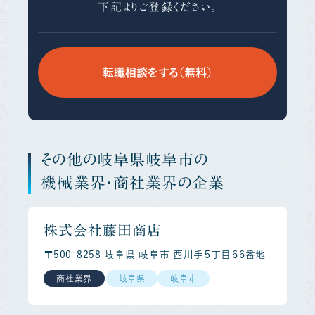
下記よりご登録ください。
転職相談をする（無料）
その他の岐阜県岐阜市の
機械業界・商社業界の企業
株式会社藤田商店
〒500-8258 岐阜県 岐阜市 西川手５丁目６６番地
商社業界
岐阜県
岐阜市