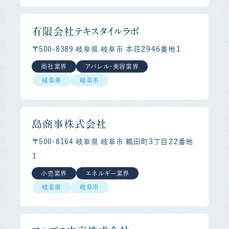
有限会社テキスタイルラボ
〒500-8389 岐阜県 岐阜市 本荘２９４６番地１
商社業界
アパレル・美容業界
岐阜県
岐阜市
島商事株式会社
〒500-8164 岐阜県 岐阜市 鶴田町３丁目２２番地
１
小売業界
エネルギー業界
岐阜県
岐阜市