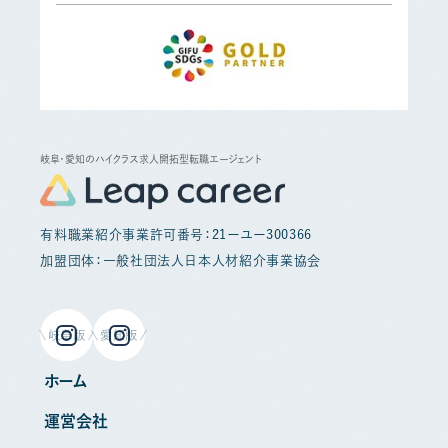
岐阜・愛知のハイクラス求人開拓型転職エージェント
有料職業紹介事業許可番号：21ーユー300366
加盟団体：一般社団法人日本人材紹介事業協会
岐阜版
愛知版
ホーム
運営会社