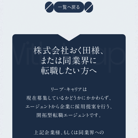
一覧へ戻る
With Leap 
株式会社おく田様、
または同業界に
転職したい方へ
リープ・キャリアは
現在募集しているかどうかにかかわらず、
エージェントから企業に採用提案を行う、
開拓型転職エージェントです。
上記企業様、もしくは同業界への