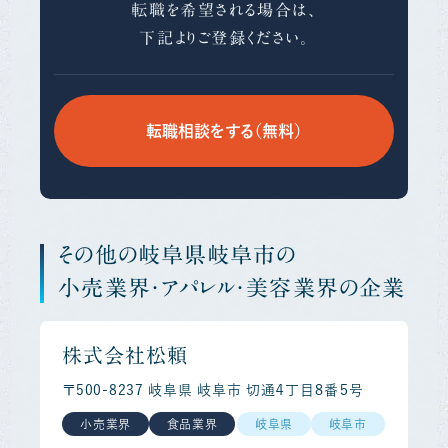
転職を希望される場合は、
下記よりご登録ください。
転職相談をする（無料）
その他の岐阜県岐阜市の
小売業界・アパレル・美容業界の企業
株式会社松頼
〒500-8237 岐阜県 岐阜市 切通４丁目８番５号
小売業界
食品業界
岐阜県
岐阜市