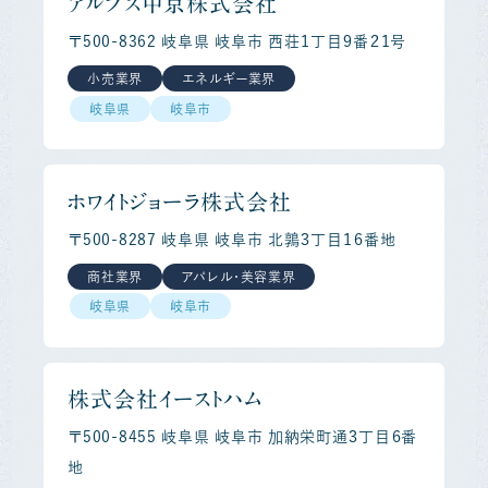
アルプス中京株式会社
〒500-8362 岐阜県 岐阜市 西荘１丁目９番２１号
小売業界
エネルギー業界
岐阜県
岐阜市
ホワイトジョーラ株式会社
〒500-8287 岐阜県 岐阜市 北鶉３丁目１６番地
商社業界
アパレル・美容業界
岐阜県
岐阜市
株式会社イーストハム
〒500-8455 岐阜県 岐阜市 加納栄町通３丁目６番
地