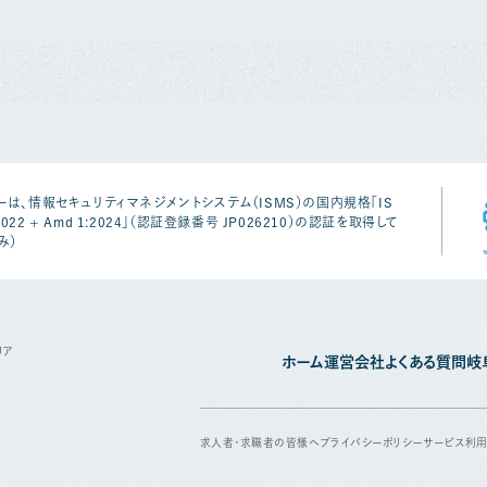
は、情報セキュリティマネジメントシステム（ISMS）の国内規格「IS
1:2022 + Amd 1:2024」（認証登録番号 JP026210）の認証を取得して
み）
リア
ホーム
運営会社
よくある質問
岐
求人者・求職者の皆様へ
プライバシーポリシー
サービス利