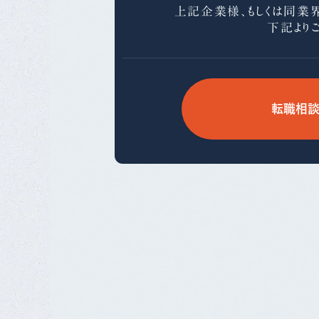
上記企業様、もしくは同業
下記より
転職相談