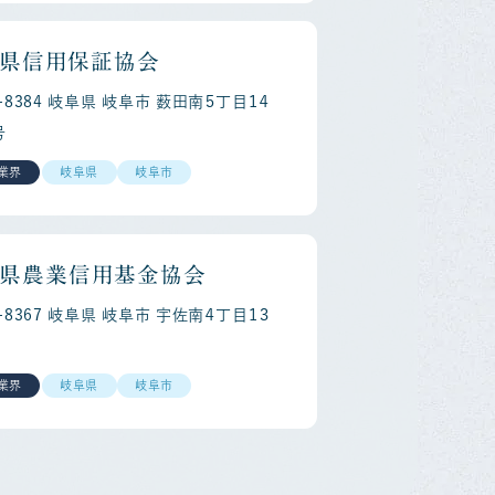
県信用保証協会
0-8384 岐阜県 岐阜市 薮田南５丁目１４
号
業界
岐阜県
岐阜市
県農業信用基金協会
0-8367 岐阜県 岐阜市 宇佐南４丁目１３
業界
岐阜県
岐阜市