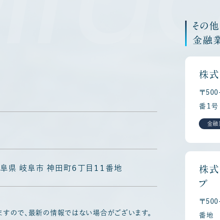
その
金融
株式
〒50
番１号
金融
3 岐阜県 岐阜市 神田町６丁目１１番地
株式
プ
〒50
ますので、最新の情報ではない場合がございます。
番地