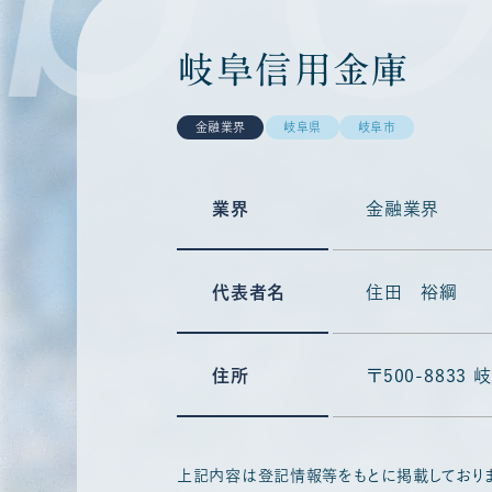
岐阜信用金庫
金融業界
岐阜県
岐阜市
業界
金融業界
代表者名
住田 裕綱
住所
〒500-883
上記内容は登記情報等をもとに掲載しており