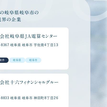
他の岐阜県岐阜市の
業界の企業
会社岐阜県ＪＡ電算センター
0-8367 岐阜県 岐阜市 宇佐南４丁目１３
業界
岐阜県
岐阜市
会社十六フィナンシャルグルー
0-8833 岐阜県 岐阜市 神田町８丁目２６