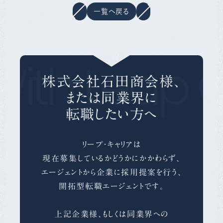
一覧へ戻る
th Leap Ca
株式会社石田商会様、
または同業界に
転職したい方へ
リープ・キャリアは
現在募集しているかどうかにかかわらず、
エージェントから企業に採用提案を行う、
開拓型転職エージェントです。
上記企業様、もしくは同業界への