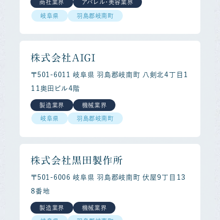
商社業界
アパレル・美容業界
岐阜県
羽島郡岐南町
株式会社ＡＩＧＩ
〒501-6011 岐阜県 羽島郡岐南町 八剣北４丁目１
１１奥田ビル４階
製造業界
機械業界
岐阜県
羽島郡岐南町
株式会社黒田製作所
〒501-6006 岐阜県 羽島郡岐南町 伏屋９丁目１３
８番地
製造業界
機械業界