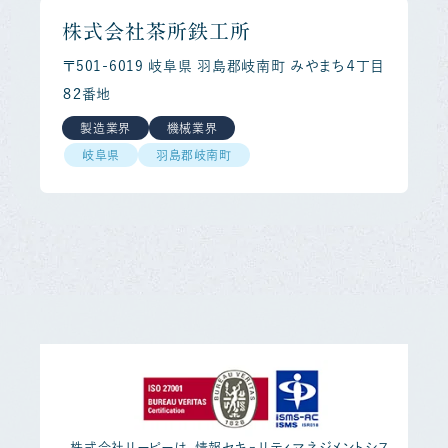
株式会社茶所鉄工所
〒501-6019 岐阜県 羽島郡岐南町 みやまち４丁目
８２番地
製造業界
機械業界
岐阜県
羽島郡岐南町
株式会社リーピーは、情報セキュリティマネジメントシス