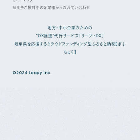
採用をご検討中の企業様からのお問い合わせ
地方・中小企業のための
"DX推進"代行サービス「リープ・DX」
岐阜県を応援するクラウドファンディング型ふるさと納税【ぎふ
ちょく】
©2024 Leapy Inc.