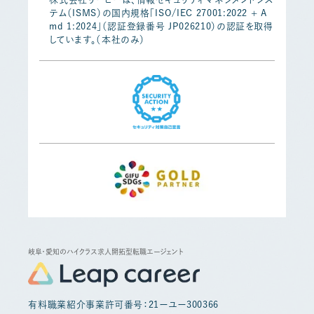
テム（ISMS）の国内規格「ISO/IEC 27001:2022 + A
md 1:2024」（認証登録番号 JP026210）の認証を取得
しています。（本社のみ）
岐阜・愛知のハイクラス求人開拓型転職エージェント
有料職業紹介事業許可番号：21ーユー300366