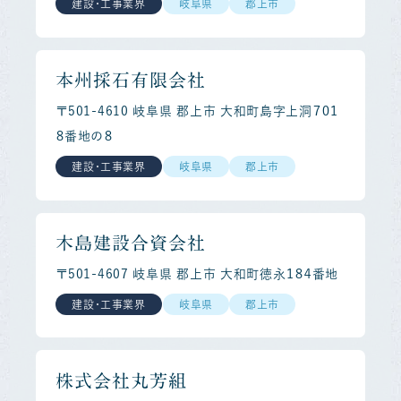
建設・工事業界
岐阜県
郡上市
本州採石有限会社
〒501-4610 岐阜県 郡上市 大和町島字上洞７０１
８番地の８
建設・工事業界
岐阜県
郡上市
木島建設合資会社
〒501-4607 岐阜県 郡上市 大和町徳永１８４番地
建設・工事業界
岐阜県
郡上市
株式会社丸芳組