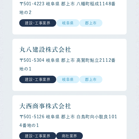
〒501-4223 岐阜県 郡上市 八幡町稲成１１４８番
地の２
建設・工事業界
岐阜県
郡上市
丸八建設株式会社
〒501-5304 岐阜県 郡上市 高鷲町鮎立２１１２番
地の１
建設・工事業界
岐阜県
郡上市
大西商事株式会社
〒501-5126 岐阜県 郡上市 白鳥町向小駄良１０１
４番地の１
建設・工事業界
商社業界