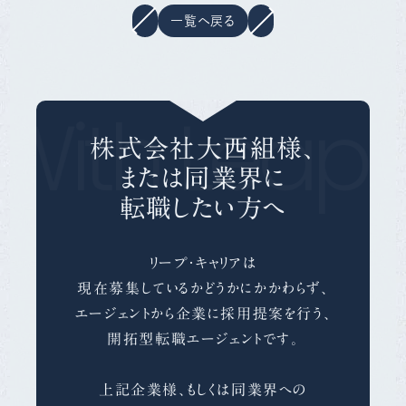
一覧へ戻る
With Leap 
株式会社大西組様、
または同業界に
転職したい方へ
リープ・キャリアは
現在募集しているかどうかにかかわらず、
エージェントから企業に採用提案を行う、
開拓型転職エージェントです。
上記企業様、もしくは同業界への