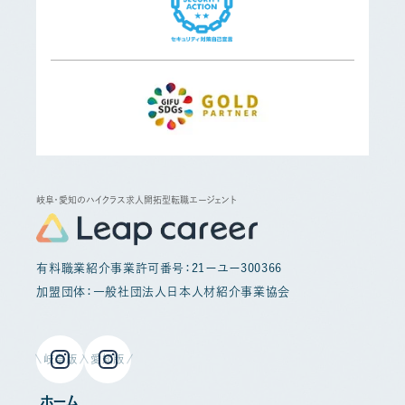
岐阜・愛知のハイクラス求人開拓型転職エージェント
有料職業紹介事業許可番号：21ーユー300366
加盟団体：一般社団法人日本人材紹介事業協会
岐阜版
愛知版
ホーム