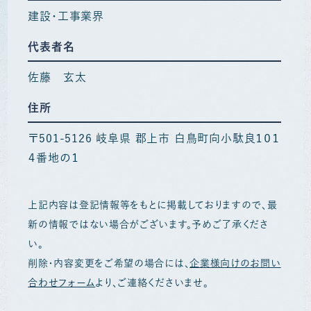
建設・工事業界
代表者名
佐藤 玄太
住所
〒501-5126 岐阜県 郡上市 白鳥町向小駄良１０１
４番地の１
上記内容は登記情報等をもとに掲載しておりますので、最
新の情報ではない場合がございます。予めご了承くださ
い。
削除・内容変更をご希望の場合には、
企業様向けのお問い
合わせフォーム
より、ご連絡くださいませ。