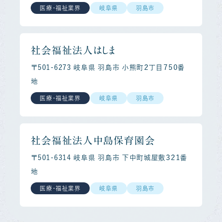
医療・福祉業界
岐阜県
羽島市
社会福祉法人はしま
〒501-6273 岐阜県 羽島市 小熊町２丁目７５０番
地
医療・福祉業界
岐阜県
羽島市
社会福祉法人中島保育園会
〒501-6314 岐阜県 羽島市 下中町城屋敷３２１番
地
医療・福祉業界
岐阜県
羽島市