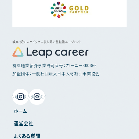
岐阜・愛知のハイクラス求人開拓型転職エージェント
有料職業紹介事業許可番号：21ーユー300366
加盟団体：一般社団法人日本人材紹介事業協会
岐阜版
愛知版
ホーム
運営会社
よくある質問