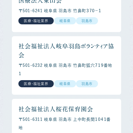
医療法人東山会
〒501-6241 岐阜県 羽島市 竹鼻町３７０－１
医療・福祉業界
岐阜県
羽島市
社会福祉法人岐阜羽島ボランティア協
会
〒501-6232 岐阜県 羽島市 竹鼻町狐穴７１９番地
１
医療・福祉業界
岐阜県
羽島市
社会福祉法人桜花保育園会
〒501-6311 岐阜県 羽島市 上中町長間１０４１番
地