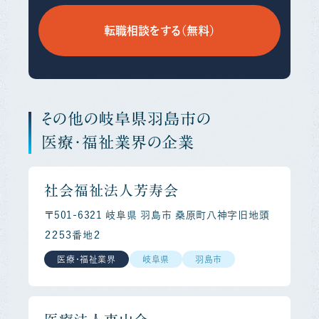
転職相談をする（無料）
その他の岐阜県羽島市の
医療・福祉業界の企業
社会福祉法人芳寿会
〒501-6321 岐阜県 羽島市 桑原町八神字旧地頭
２２５３番地２
医療・福祉業界
岐阜県
羽島市