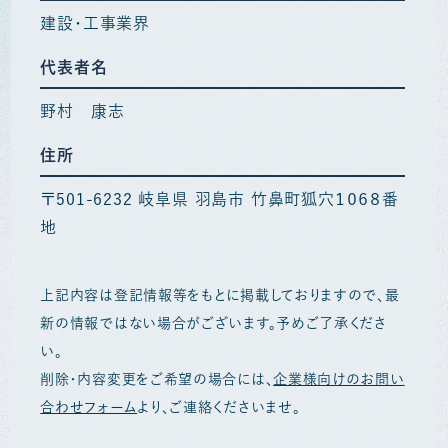
建設・工事業界
代表者名
野村 康志
住所
〒501-6232 岐阜県 羽島市 竹鼻町狐穴１０６８番
地
上記内容は登記情報等をもとに掲載しておりますので、最
新の情報ではない場合がございます。予めご了承くださ
い。
削除・内容変更をご希望の場合には、
企業様向けのお問い
合わせフォーム
より、ご連絡くださいませ。