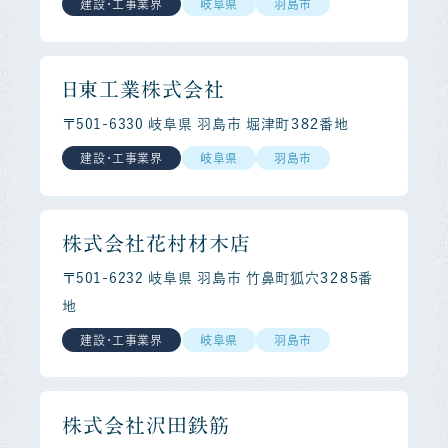
建設・工事業界
岐阜県
羽島市
日東工業株式会社
〒501-6330 岐阜県 羽島市 堀津町３８２番地
建設・工事業界
岐阜県
羽島市
株式会社花村材木店
〒501-6232 岐阜県 羽島市 竹鼻町狐穴３２８５番
地
建設・工事業界
岐阜県
羽島市
株式会社沢田鉄筋