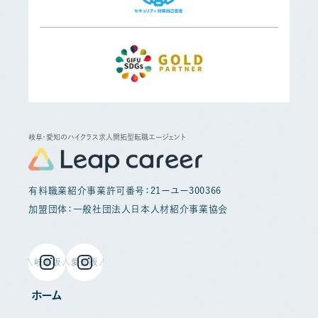
岐阜・愛知のハイクラス求人開拓型転職エージェント
有料職業紹介事業許可番号：21ーユー300366
加盟団体：一般社団法人日本人材紹介事業協会
岐阜版
愛知版
ホーム