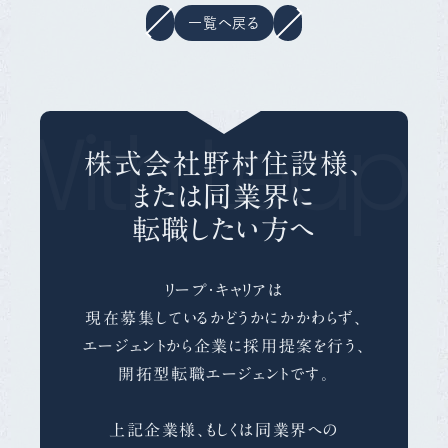
一覧へ戻る
With Leap 
株式会社野村住設様、
または同業界に
転職したい方へ
リープ・キャリアは
現在募集しているかどうかにかかわらず、
エージェントから企業に採用提案を行う、
開拓型転職エージェントです。
上記企業様、もしくは同業界への