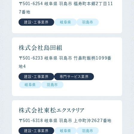
〒501-6254 岐阜県 羽島市 福寿町本郷２丁目１１
７番地
建設・工事業界
岐阜県
羽島市
株式会社島田組
〒501-6233 岐阜県 羽島市 竹鼻町飯柄１０９９番
地４
建設・工事業界
専門サービス業界
岐阜県
羽島市
株式会社東松エクステリア
〒501-6318 岐阜県 羽島市 上中町沖２６２７番地
建設・工事業界
岐阜県
羽島市