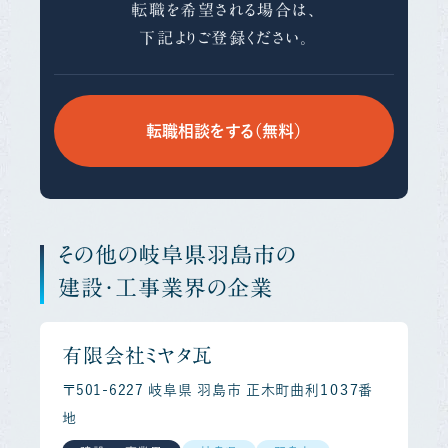
転職を希望される場合は、
下記よりご登録ください。
転職相談をする（無料）
その他の岐阜県羽島市の
建設・工事業界の企業
有限会社ミヤタ瓦
〒501-6227 岐阜県 羽島市 正木町曲利１０３７番
地