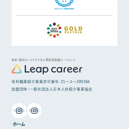
岐阜・愛知のハイクラス求人開拓型転職エージェント
有料職業紹介事業許可番号：21ーユー300366
加盟団体：一般社団法人日本人材紹介事業協会
岐阜版
愛知版
ホーム