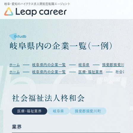
岐阜・愛知のハイクラス求人開拓型転職エージェント
Gifudb
岐
阜
県
内
の
企
業
一
覧
（
一
例
）
b
Gif
ホーム
岐阜県内の企業一覧
岐阜県
揖斐郡揖斐川町
ホーム
岐阜県内の企業一覧
医療・福祉業界
社会福祉
社会福祉法人柊和会
医療・福祉業界
岐阜県
揖斐郡揖斐川町
業界