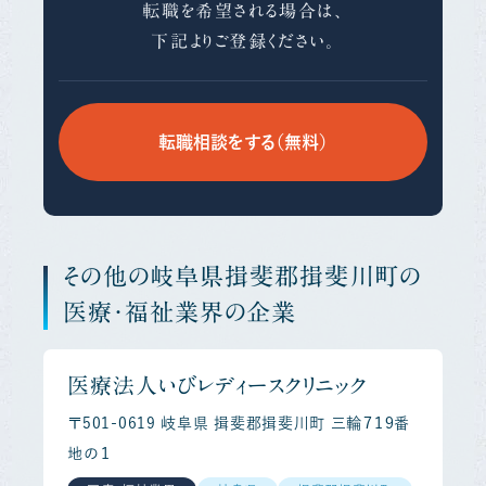
転職を希望される場合は、
下記よりご登録ください。
転職相談をする（無料）
その他の岐阜県揖斐郡揖斐川町の
医療・福祉業界の企業
医療法人いびレディースクリニック
〒501-0619 岐阜県 揖斐郡揖斐川町 三輪７１９番
地の１