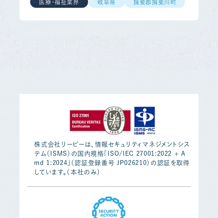
医療・福祉業界
岐阜県
揖斐郡揖斐川町
株式会社リーピーは、情報セキュリティマネジメントシス
テム（ISMS）の国内規格「ISO/IEC 27001:2022 + A
md 1:2024」（認証登録番号 JP026210）の認証を取得
しています。（本社のみ）