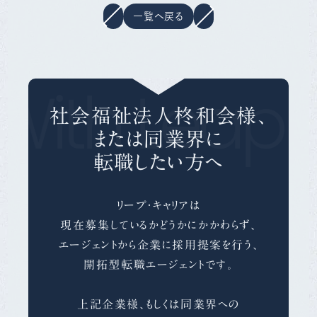
一覧へ戻る
With Leap 
社会福祉法人柊和会様、
または同業界に
転職したい方へ
リープ・キャリアは
現在募集しているかどうかにかかわらず、
エージェントから企業に採用提案を行う、
開拓型転職エージェントです。
上記企業様、もしくは同業界への