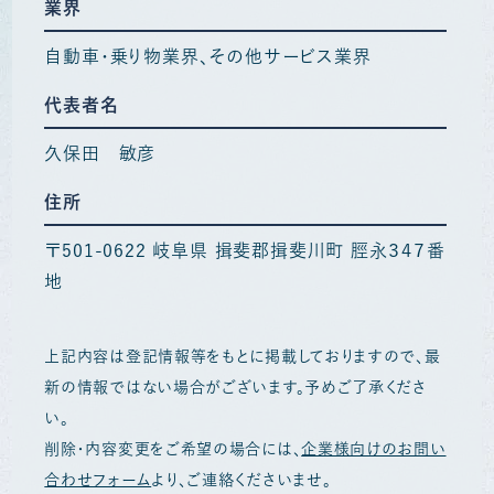
業界
自動車・乗り物業界
その他サービス業界
代表者名
久保田 敏彦
住所
〒501-0622 岐阜県 揖斐郡揖斐川町 脛永３４７番
地
上記内容は登記情報等をもとに掲載しておりますので、最
新の情報ではない場合がございます。予めご了承くださ
い。
削除・内容変更をご希望の場合には、
企業様向けのお問い
合わせフォーム
より、ご連絡くださいませ。