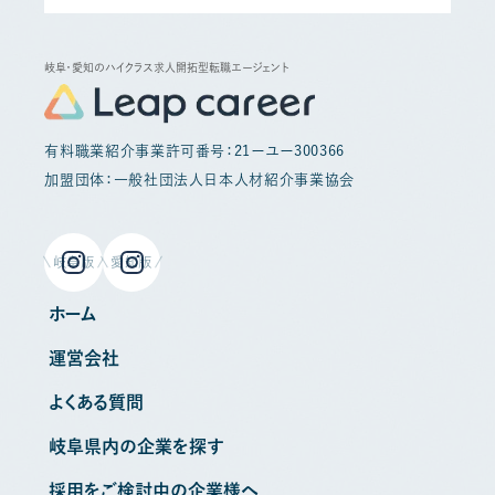
岐阜・愛知のハイクラス求人開拓型転職エージェント
有料職業紹介事業許可番号：21ーユー300366
加盟団体：一般社団法人日本人材紹介事業協会
岐阜版
愛知版
ホーム
運営会社
よくある質問
岐阜県内の企業を探す
採用をご検討中の企業様へ