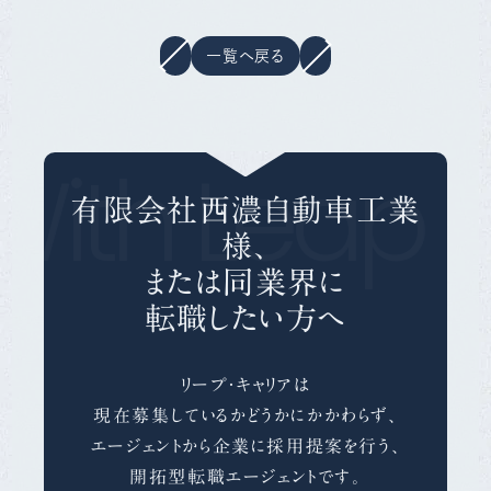
一覧へ戻る
With Leap C
有限会社西濃自動車工業
様、
または同業界に
転職したい方へ
リープ・キャリアは
現在募集しているかどうかにかかわらず、
エージェントから企業に採用提案を行う、
開拓型転職エージェントです。