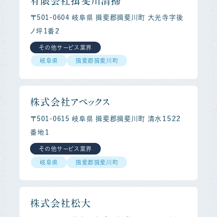
有限会社揖斐川清掃
〒501-0604 岐阜県 揖斐郡揖斐川町 大光寺字後
ノ坪１番２
その他サービス業界
岐阜県
揖斐郡揖斐川町
株式会社アペックス
〒501-0615 岐阜県 揖斐郡揖斐川町 清水１５２２
番地１
その他サービス業界
岐阜県
揖斐郡揖斐川町
株式会社松大