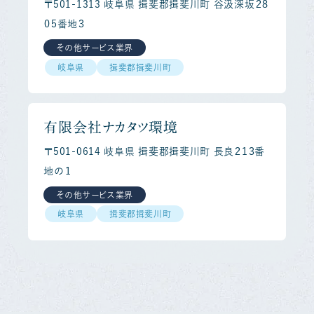
〒501-1313 岐阜県 揖斐郡揖斐川町 谷汲深坂２８
０５番地３
その他サービス業界
岐阜県
揖斐郡揖斐川町
有限会社ナカタツ環境
〒501-0614 岐阜県 揖斐郡揖斐川町 長良２１３番
地の１
その他サービス業界
岐阜県
揖斐郡揖斐川町