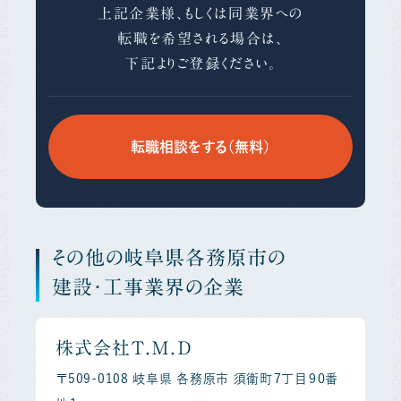
上記企業様、もしくは同業界への
転職を希望される場合は、
下記よりご登録ください。
転職相談をする（無料）
その他の岐阜県各務原市の
建設・工事業界の企業
株式会社Ｔ．Ｍ．Ｄ
〒509-0108 岐阜県 各務原市 須衛町７丁目９０番