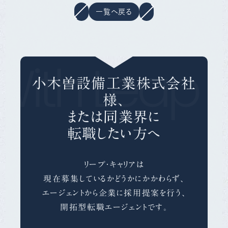
一覧へ戻る
With Leap C
小木曽設備工業株式会社
様、
または同業界に
転職したい方へ
リープ・キャリアは
現在募集しているかどうかにかかわらず、
エージェントから企業に採用提案を行う、
開拓型転職エージェントです。