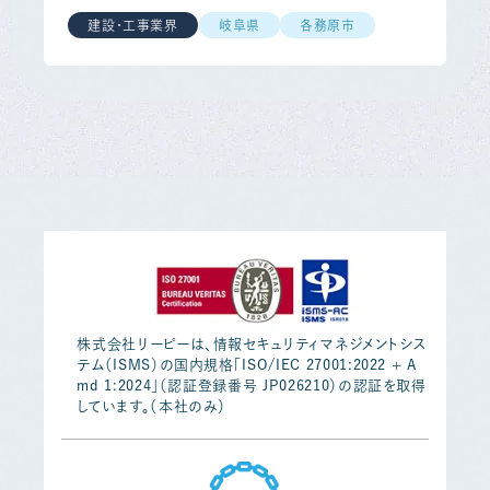
建設・工事業界
岐阜県
各務原市
株式会社リーピーは、情報セキュリティマネジメントシス
テム（ISMS）の国内規格「ISO/IEC 27001:2022 + A
md 1:2024」（認証登録番号 JP026210）の認証を取得
しています。（本社のみ）