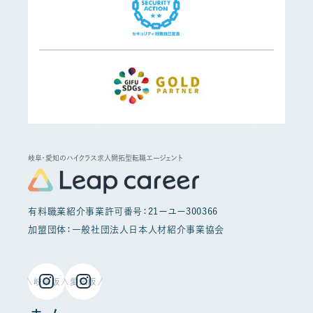
岐阜・愛知のハイクラス求人開拓型転職エージェント
有料職業紹介事業許可番号：21ーユー300366
加盟団体：一般社団法人日本人材紹介事業協会
岐阜版
愛知版