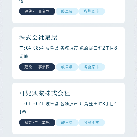
地１
建設・工事業界
岐阜県
各務原市
株式会社扇屋
〒504-0854 岐阜県 各務原市 蘇原野口町２丁目８
番地
建設・工事業界
岐阜県
各務原市
可児興業株式会社
〒501-6021 岐阜県 各務原市 川島笠田町３丁目４
１番
建設・工事業界
岐阜県
各務原市