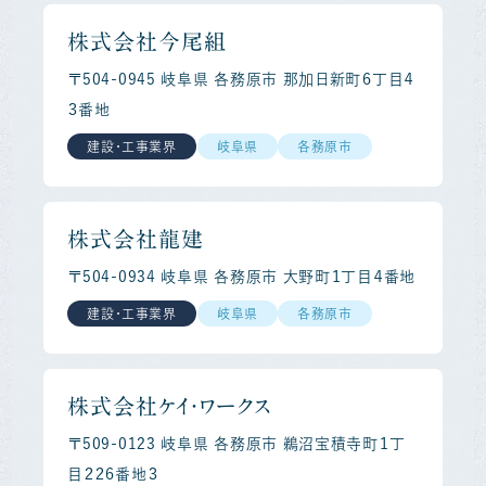
株式会社今尾組
〒504-0945 岐阜県 各務原市 那加日新町６丁目４
３番地
建設・工事業界
岐阜県
各務原市
株式会社龍建
〒504-0934 岐阜県 各務原市 大野町１丁目４番地
建設・工事業界
岐阜県
各務原市
株式会社ケイ・ワークス
〒509-0123 岐阜県 各務原市 鵜沼宝積寺町１丁
目２２６番地３