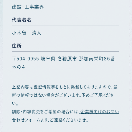
建設・工事業界
代表者名
小木曽 清人
住所
〒504-0955 岐阜県 各務原市 那加南栄町８６番
地の４
上記内容は登記情報等をもとに掲載しておりますので、最
新の情報ではない場合がございます。予めご了承くださ
い。
削除・内容変更をご希望の場合には、
企業様向けのお問い
合わせフォーム
より、ご連絡くださいませ。