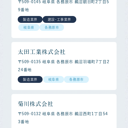
〒509-0145 岐阜県 各務原市 鵜沼朝日町２丁目５
９番地
製造業界
建設・工事業界
岐阜県
各務原市
太田工業株式会社
〒509-0135 岐阜県 各務原市 鵜沼羽場町７丁目２
２４番地
製造業界
岐阜県
各務原市
菊川株式会社
〒509-0132 岐阜県 各務原市 鵜沼西町１丁目５４
３番地