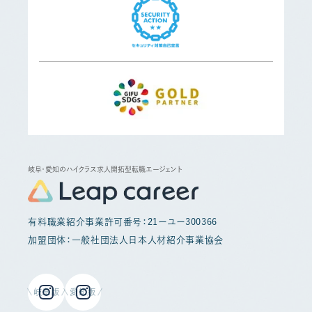
岐阜・愛知のハイクラス求人開拓型転職エージェント
有料職業紹介事業許可番号：21ーユー300366
加盟団体：一般社団法人日本人材紹介事業協会
岐阜版
愛知版