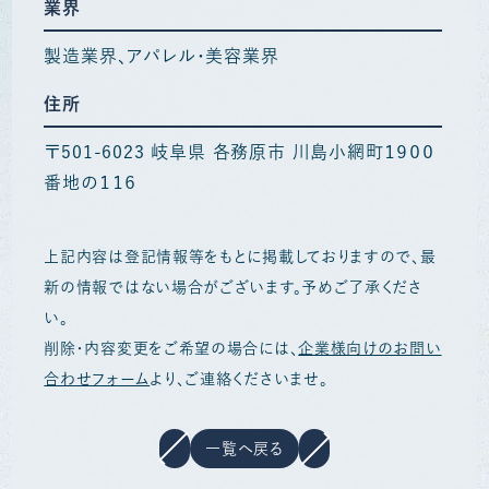
業界
製造業界
アパレル・美容業界
住所
〒501-6023 岐阜県 各務原市 川島小網町１９００
番地の１１６
上記内容は登記情報等をもとに掲載しておりますので、最
新の情報ではない場合がございます。予めご了承くださ
い。
削除・内容変更をご希望の場合には、
企業様向けのお問い
合わせフォーム
より、ご連絡くださいませ。
一覧へ戻る