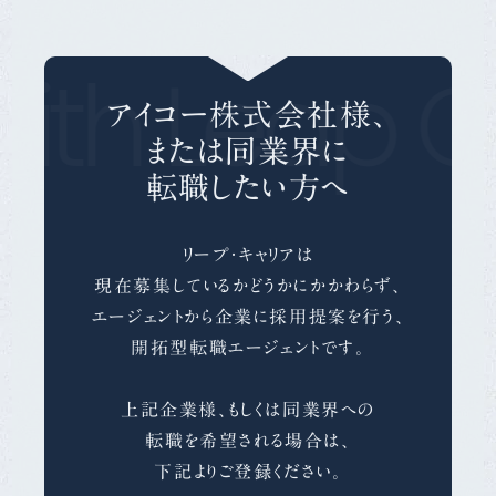
th Leap Ca
アイコー株式会社様、
または同業界に
転職したい方へ
リープ・キャリアは
現在募集しているかどうかにかかわらず、
エージェントから企業に採用提案を行う、
開拓型転職エージェントです。
上記企業様、もしくは同業界への
転職を希望される場合は、
下記よりご登録ください。