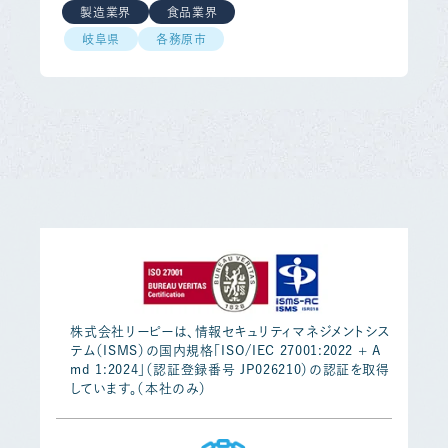
製造業界
食品業界
岐阜県
各務原市
株式会社リーピーは、情報セキュリティマネジメントシス
テム（ISMS）の国内規格「ISO/IEC 27001:2022 + A
md 1:2024」（認証登録番号 JP026210）の認証を取得
しています。（本社のみ）