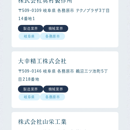
株式会社奥村製作所
〒509-0109 岐阜県 各務原市 テクノプラザ３丁目
１４番地１
製造業界
機械業界
岐阜県
各務原市
大幸精工株式会社
〒509-0146 岐阜県 各務原市 鵜沼三ツ池町５丁
目２１８番地
製造業界
機械業界
岐阜県
各務原市
株式会社山栄工業