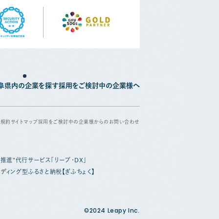
阜県内の企業を探す
採用をご検討中の企業様へ
用規約
サイトマップ
採用をご検討中の企業様からのお問い合わせ
X推進"代行サービス「リープ・DX」
ディング型ふるさと納税【ぎふちょく】
©2024 Leapy Inc.