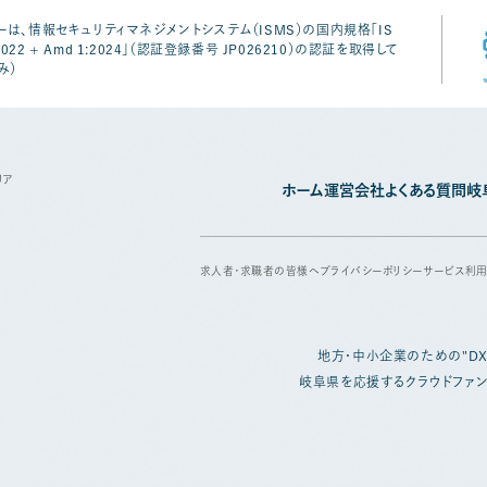
は、情報セキュリティマネジメントシステム（ISMS）の国内規格「IS
1:2022 + Amd 1:2024」（認証登録番号 JP026210）の認証を取得して
み）
リア
ホーム
運営会社
よくある質問
岐
求人者・求職者の皆様へ
プライバシーポリシー
サービス利
地方・中小企業のための
"D
岐阜県を応援するクラウドファン