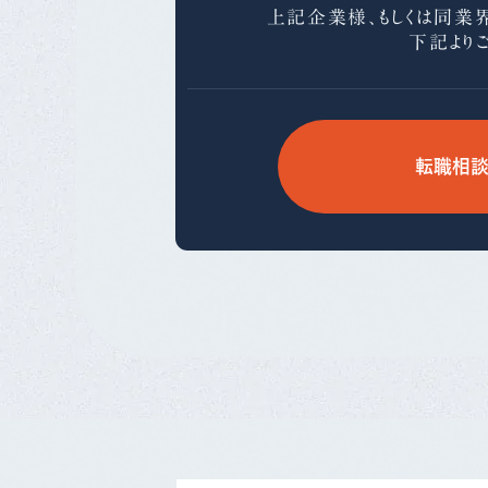
上記企業様、もしくは同業
下記より
転職相談