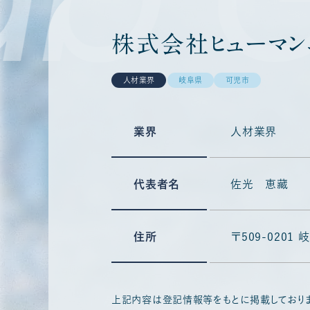
株式会社ヒューマン
人材業界
岐阜県
可児市
業界
人材業界
代表者名
佐光 恵藏
住所
〒509-0201
上記内容は登記情報等をもとに掲載しており