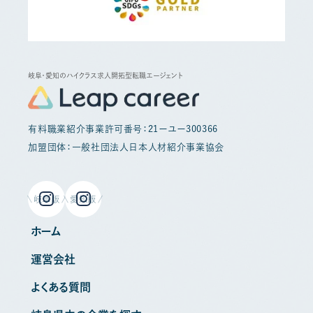
岐阜・愛知のハイクラス求人開拓型転職エージェント
有料職業紹介事業許可番号：21ーユー300366
加盟団体：一般社団法人日本人材紹介事業協会
岐阜版
愛知版
ホーム
運営会社
よくある質問