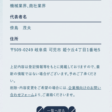
機械業界
商社業界
代表者名
傍島 茂夫
住所
〒509-0249 岐阜県 可児市 姫ケ丘４丁目１番地５
上記内容は登記情報等をもとに掲載しておりますので、最
新の情報ではない場合がございます。予めご了承くださ
い。
削除・内容変更をご希望の場合には、
企業様向けのお問い
合わせフォーム
より、ご連絡くださいませ。
一覧へ戻る