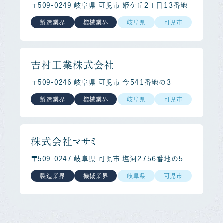
〒509-0249 岐阜県 可児市 姫ケ丘２丁目１３番地
製造業界
機械業界
岐阜県
可児市
吉村工業株式会社
〒509-0246 岐阜県 可児市 今５４１番地の３
製造業界
機械業界
岐阜県
可児市
株式会社マサミ
〒509-0247 岐阜県 可児市 塩河２７５６番地の５
製造業界
機械業界
岐阜県
可児市