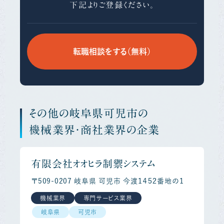
下記よりご登録ください。
転職相談をする（無料）
その他の岐阜県可児市の
機械業界・商社業界の企業
有限会社オオヒラ制禦システム
〒509-0207 岐阜県 可児市 今渡１４５２番地の１
機械業界
専門サービス業界
岐阜県
可児市