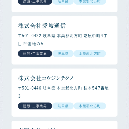
建設・工事業界
岐阜県
本巣郡北方町
株式会社愛岐通信
〒501-0422 岐阜県 本巣郡北方町 芝原中町４丁
目２９番地の５
建設・工事業界
岐阜県
本巣郡北方町
株式会社コウジンテクノ
〒501-0446 岐阜県 本巣郡北方町 柱本５４７番地
３
建設・工事業界
岐阜県
本巣郡北方町