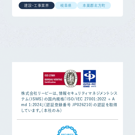
建設・工事業界
岐阜県
本巣郡北方町
株式会社リーピーは、情報セキュリティマネジメントシス
テム（ISMS）の国内規格「ISO/IEC 27001:2022 + A
md 1:2024」（認証登録番号 JP026210）の認証を取得
しています。（本社のみ）