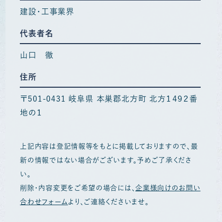
建設・工事業界
代表者名
山口 徹
住所
〒501-0431 岐阜県 本巣郡北方町 北方１４９２番
地の１
上記内容は登記情報等をもとに掲載しておりますので、最
新の情報ではない場合がございます。予めご了承くださ
い。
削除・内容変更をご希望の場合には、
企業様向けのお問い
合わせフォーム
より、ご連絡くださいませ。