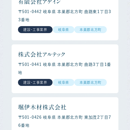
有限会社アゲイン
〒501-0442 岐阜県 本巣郡北方町 曲路東１丁目３
３番地
建設・工事業界
岐阜県
本巣郡北方町
株式会社アルテック
〒501-0441 岐阜県 本巣郡北方町 曲路３丁目１番
地
建設・工事業界
岐阜県
本巣郡北方町
堀伊木材株式会社
〒501-0426 岐阜県 本巣郡北方町 東加茂２丁目７
６番地