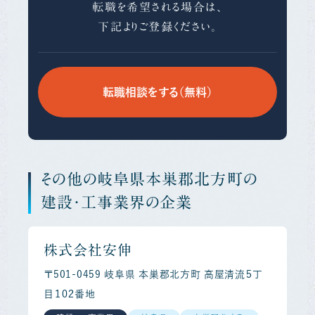
転職を希望される場合は、
下記よりご登録ください。
転職相談をする（無料）
その他の岐阜県本巣郡北方町の
建設・工事業界の企業
株式会社安伸
〒501-0459 岐阜県 本巣郡北方町 高屋清流５丁
目１０２番地