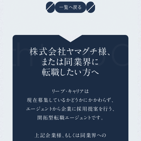
一覧へ戻る
th Leap Ca
株式会社ヤマグチ様、
または同業界に
転職したい方へ
リープ・キャリアは
現在募集しているかどうかにかかわらず、
エージェントから企業に採用提案を行う、
開拓型転職エージェントです。
上記企業様、もしくは同業界への