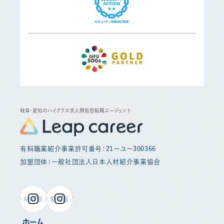
岐阜・愛知のハイクラス求人開拓型転職エージェント
有料職業紹介事業許可番号：21ーユー300366
加盟団体：一般社団法人日本人材紹介事業協会
岐阜版
愛知版
ホーム