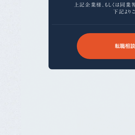
上記企業様、もしくは同業
下記より
転職相談