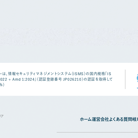
は、情報セキュリティマネジメントシステム（ISMS）の国内規格「IS
1:2022 + Amd 1:2024」（認証登録番号 JP026210）の認証を取得して
み）
リア
ホーム
運営会社
よくある質問
岐