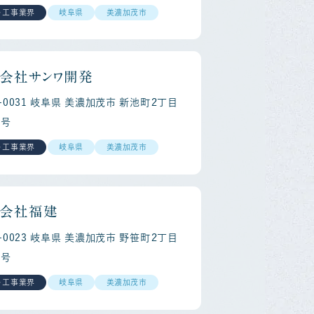
・工事業界
岐阜県
美濃加茂市
会社サンワ開発
5-0031 岐阜県 美濃加茂市 新池町２丁目
０号
・工事業界
岐阜県
美濃加茂市
会社福建
5-0023 岐阜県 美濃加茂市 野笹町２丁目
６号
・工事業界
岐阜県
美濃加茂市