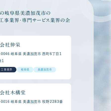
他の岐阜県美濃加茂市の
・工事業界・専門サービス業界の企
会社伸栄
5-0046 岐阜県 美濃加茂市 西町６丁目１
地１
・工事業界
岐阜県
美濃加茂市
会社木構堂
5-0016 岐阜県 美濃加茂市 牧野２２８３番