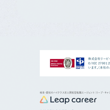
株式会社リーピー
O/IEC 2700
います。（本社の
岐阜・愛知のハイクラス求人開拓型転職エージェント
｜リープ・キャ