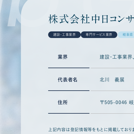
株式会社中日コンサ
建設・工事業界
専門サービス業界
岐阜県
業界
建設・工事業界
代表者名
北川 義展
住所
〒505-004
上記内容は登記情報等をもとに掲載しており