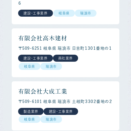
６
建設・工事業界
岐阜県
瑞浪市
有限会社高木建材
〒509-6251 岐阜県 瑞浪市 日吉町１３０１番地の１
建設・工事業界
商社業界
岐阜県
瑞浪市
有限会社大成工業
〒509-6101 岐阜県 瑞浪市 土岐町３３０２番地の２
製造業界
建設・工事業界
岐阜県
瑞浪市