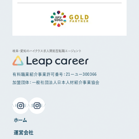
岐阜・愛知のハイクラス求人開拓型転職エージェント
有料職業紹介事業許可番号：21ーユー300366
加盟団体：一般社団法人日本人材紹介事業協会
岐阜版
愛知版
ホーム
運営会社