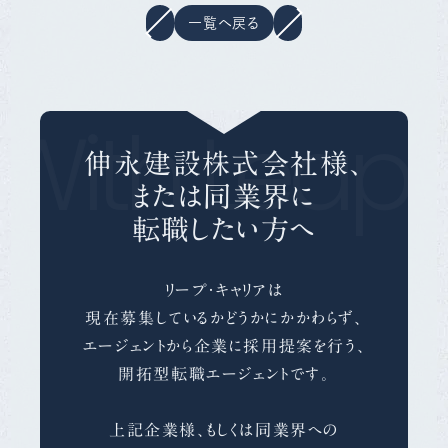
一覧へ戻る
With Leap 
伸永建設株式会社様、
または同業界に
転職したい方へ
リープ・キャリアは
現在募集しているかどうかにかかわらず、
エージェントから企業に採用提案を行う、
開拓型転職エージェントです。
上記企業様、もしくは同業界への