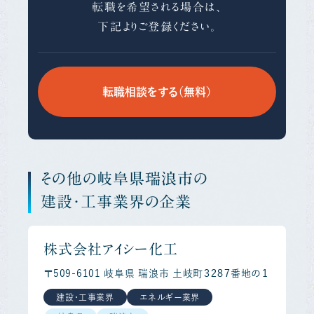
転職を希望される場合は、
下記よりご登録ください。
転職相談をする（無料）
その他の岐阜県瑞浪市の
建設・工事業界の企業
株式会社アイシー化工
〒509-6101 岐阜県 瑞浪市 土岐町３２８７番地の１
建設・工事業界
エネルギー業界