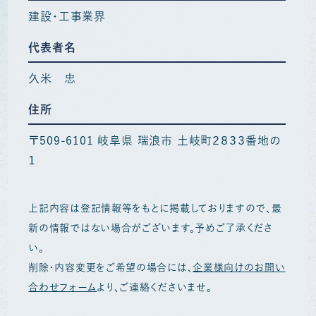
建設・工事業界
代表者名
久米 忠
住所
〒509-6101 岐阜県 瑞浪市 土岐町２８３３番地の
１
上記内容は登記情報等をもとに掲載しておりますので、最
新の情報ではない場合がございます。予めご了承くださ
い。
削除・内容変更をご希望の場合には、
企業様向けのお問い
合わせフォーム
より、ご連絡くださいませ。