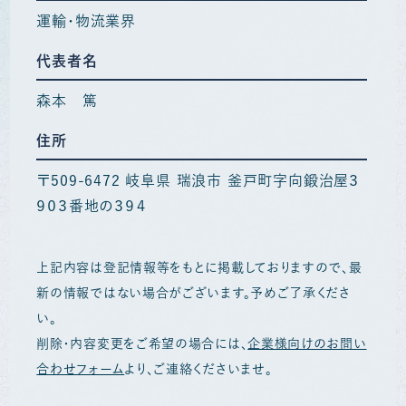
運輸・物流業界
代表者名
森本 篤
住所
〒509-6472 岐阜県 瑞浪市 釜戸町字向鍛治屋３
９０３番地の３９４
上記内容は登記情報等をもとに掲載しておりますので、最
新の情報ではない場合がございます。予めご了承くださ
い。
削除・内容変更をご希望の場合には、
企業様向けのお問い
合わせフォーム
より、ご連絡くださいませ。