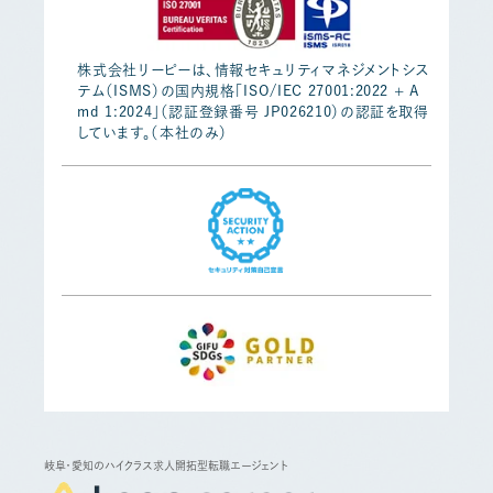
株式会社リーピーは、情報セキュリティマネジメントシス
テム（ISMS）の国内規格「ISO/IEC 27001:2022 + A
md 1:2024」（認証登録番号 JP026210）の認証を取得
しています。（本社のみ）
岐阜・愛知のハイクラス求人開拓型転職エージェント