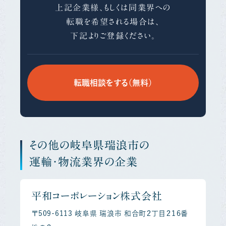
上記企業様、もしくは同業界への
転職を希望される場合は、
下記よりご登録ください。
転職相談をする（無料）
その他の岐阜県瑞浪市の
運輸・物流業界の企業
平和コーポレーション株式会社
〒509-6113 岐阜県 瑞浪市 和合町２丁目２１６番