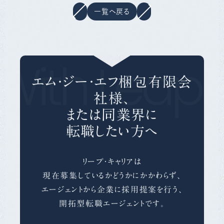
一覧へ戻る
With Leap 
エム・ジー・エフ梱包有限会
社様、
または同業界に
転職したい方へ
リープ・キャリアは
現在募集しているかどうかにかかわらず、
エージェントから企業に採用提案を行う、
開拓型転職エージェントです。