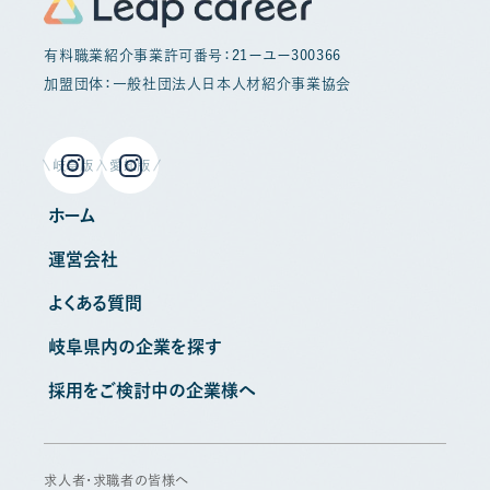
有料職業紹介事業許可番号：21ーユー300366
加盟団体：一般社団法人日本人材紹介事業協会
岐阜版
愛知版
ホーム
運営会社
よくある質問
岐阜県内の企業を探す
採用をご検討中の企業様へ
求人者・求職者の皆様へ