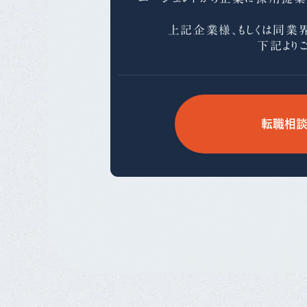
上記企業様、もしくは同業
下記より
転職相談