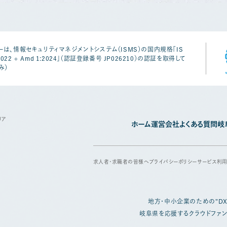
は、情報セキュリティマネジメントシステム（ISMS）の国内規格「IS
1:2022 + Amd 1:2024」（認証登録番号 JP026210）の認証を取得して
み）
リア
ホーム
運営会社
よくある質問
岐
求人者・求職者の皆様へ
プライバシーポリシー
サービス利
地方・中小企業のための
"D
岐阜県を応援するクラウドファン