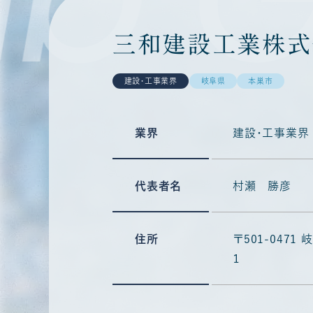
三和建設工業株式
建設・工事業界
岐阜県
本巣市
業界
建設・工事業界
代表者名
村瀬 勝彦
住所
〒501-047
１