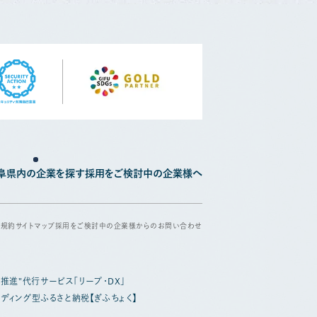
阜県内の企業を探す
採用をご検討中の企業様へ
用規約
サイトマップ
採用をご検討中の企業様からのお問い合わせ
X推進"代行サービス「リープ・DX」
ディング型ふるさと納税【ぎふちょく】