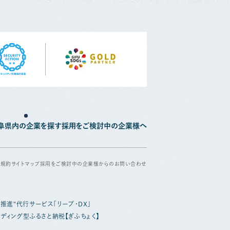
阜県内の企業を探す
採用をご検討中の企業様へ
用規約
サイトマップ
採用をご検討中の企業様からのお問い合わせ
X推進"代行サービス「リープ・DX」
ディング型ふるさと納税【ぎふちょく】