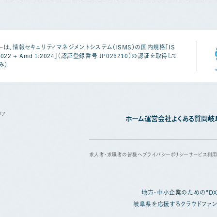
は、情報セキュリティマネジメントシステム（ISMS）の国内規格「IS
1:2022 + Amd 1:2024」（認証登録番号 JP026210）の認証を取得して
み）
リア
ホーム
運営会社
よくある質問
岐
求人者・求職者の皆様へ
プライバシーポリシー
サービス利
地方・中小企業のための
"D
岐阜県を応援するクラウドファン