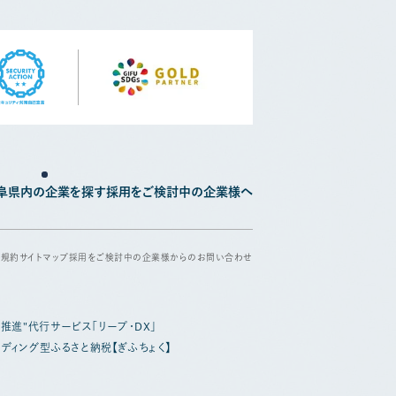
阜県内の企業を探す
採用をご検討中の企業様へ
用規約
サイトマップ
採用をご検討中の企業様からのお問い合わせ
X推進"代行サービス「リープ・DX」
ディング型ふるさと納税【ぎふちょく】