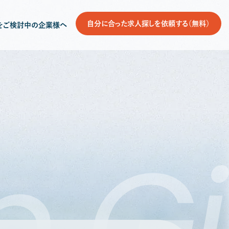
自分に合った求人探しを依頼する（無料）
をご検討中の企業様へ
b
Gi