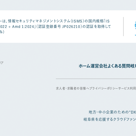
は、情報セキュリティマネジメントシステム（ISMS）の国内規格「IS
1:2022 + Amd 1:2024」（認証登録番号 JP026210）の認証を取得して
み）
リア
ホーム
運営会社
よくある質問
岐
求人者・求職者の皆様へ
プライバシーポリシー
サービス利
地方・中小企業のための
"D
岐阜県を応援するクラウドファン