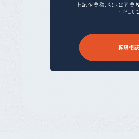
上記企業様、もしくは同業
下記より
転職相談