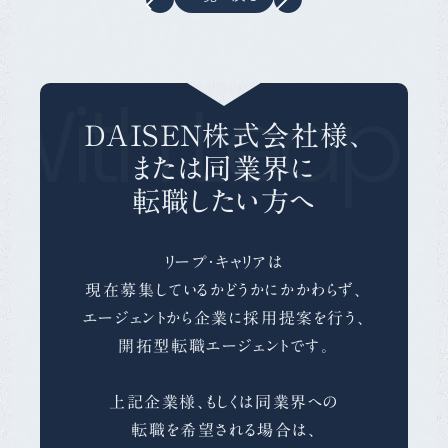
With Leap 
ＤＡＩＳＥＮ株式会社様、
または同業界に
転職したい方へ
リープ・キャリアは
現在募集しているかどうかにかかわらず、
エージェントから企業に採用提案を行う、
開拓型転職エージェントです。
上記企業様、もしくは同業界への
転職を希望される場合は、