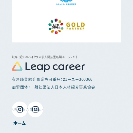
岐阜・愛知のハイクラス求人開拓型転職エージェント
有料職業紹介事業許可番号：21ーユー300366
加盟団体：一般社団法人日本人材紹介事業協会
岐阜版
愛知版
ホーム