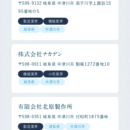
〒509-9132 岐阜県 中津川市 茄子川字上諏訪１５
９５番地の５
製造業界
機械業界
岐阜県
中津川市
株式会社ナカデン
〒508-0011 岐阜県 中津川市 駒場１２７２番地１０
機械業界
小売業界
岐阜県
中津川市
有限会社北原製作所
〒508-0351 岐阜県 中津川市 付知町１８７５番地
製造業界
岐阜県
中津川市