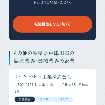
下記よりご登録ください。
転職相談をする（無料）
その他の岐阜県中津川市の
製造業界・機械業界の企業
ワイ・ケー・ピー工業株式会社
〒509-9131 岐阜県 中津川市 千旦林６５１番地の
１５
製造業界
岐阜県
中津川市