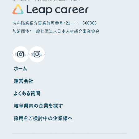
有料職業紹介事業許可番号：21ーユー300366
加盟団体：一般社団法人日本人材紹介事業協会
岐阜版
愛知版
ホーム
運営会社
よくある質問
岐阜県内の企業を探す
採用をご検討中の企業様へ