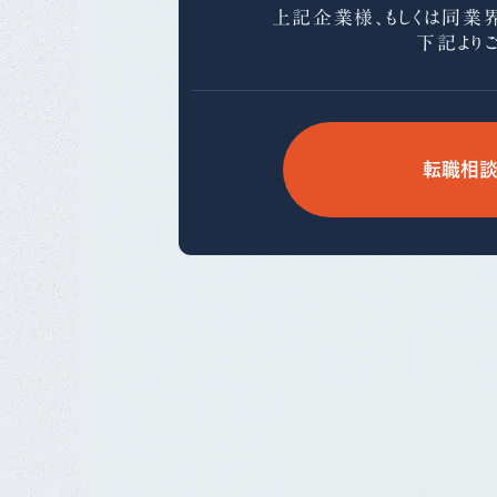
上記企業様、もしくは同業
下記より
転職相談