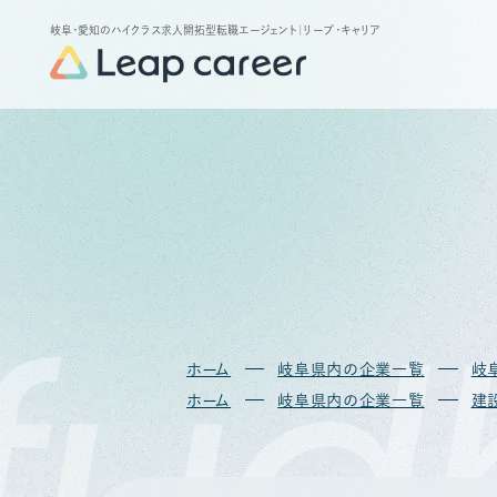
岐阜・愛知のハイクラス求人開拓型転職エージェント
｜リープ・キャリア
fud
ホーム
岐阜県内の企業一覧
岐
ホーム
岐阜県内の企業一覧
建