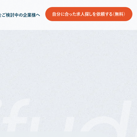
自分に合った求人探しを依頼する（無料）
をご検討中の企業様へ
fud