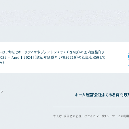
は、情報セキュリティマネジメントシステム（ISMS）の国内規格「IS
1:2022 + Amd 1:2024」（認証登録番号 JP026210）の認証を取得して
み）
リア
ホーム
運営会社
よくある質問
岐
求人者・求職者の皆様へ
プライバシーポリシー
サービス利