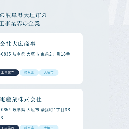
他の岐阜県大垣市の
・工事業界の企業
会社大広商事
3-0835 岐阜県 大垣市 東前２丁目１８番
・工事業界
岐阜県
大垣市
電産業株式会社
3-0854 岐阜県 大垣市 築捨町４丁目３８
３
・工事業界
岐阜県
大垣市