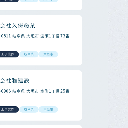
会社久保総業
3-0811 岐阜県 大垣市 波須１丁目７３番
・工事業界
岐阜県
大垣市
ap Car
会社雅建設
3-0906 岐阜県 大垣市 室町１丁目２５番
・工事業界
岐阜県
大垣市