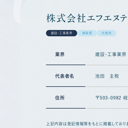
株式会社エフエヌテ
建設・工事業界
岐阜県
大垣市
業界
建設・工事業界
代表者名
池田 主税
住所
〒503-098
上記内容は登記情報等をもとに掲載しており