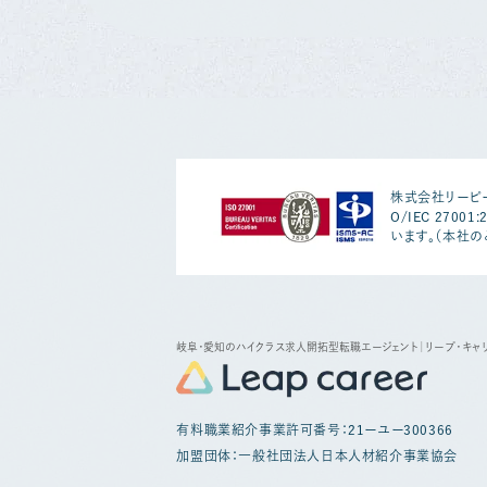
株式会社リーピー
O/IEC 2700
います。（本社の
岐阜・愛知のハイクラス求人開拓型転職エージェント
｜リープ・キャ
有料職業紹介事業許可番号：21ーユー300366
加盟団体：一般社団法人日本人材紹介事業協会