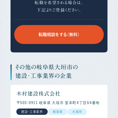
転職を希望される場合は、
下記よりご登録ください。
転職相談をする（無料）
その他の岐阜県大垣市の
建設・工事業界の企業
木村建設株式会社
〒503-0911 岐阜県 大垣市 室本町４丁目６４番地
建設・工事業界
岐阜県
大垣市