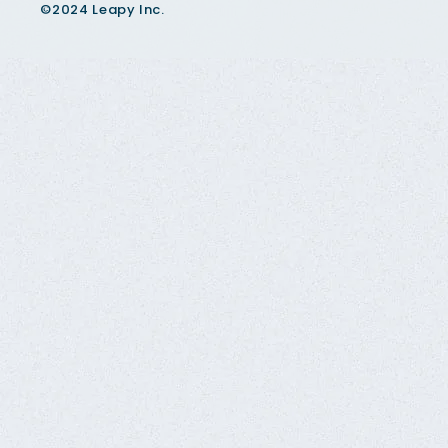
©2024 Leapy Inc.