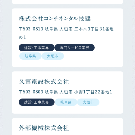
株式会社コンチネンタル技建
〒503-0813 岐阜県 大垣市 三本木３丁目３１番地
の１
建設・工事業界
専門サービス業界
岐阜県
大垣市
久富電設株式会社
〒503-0803 岐阜県 大垣市 小野１丁目２２番地１
建設・工事業界
岐阜県
大垣市
外部機械株式会社