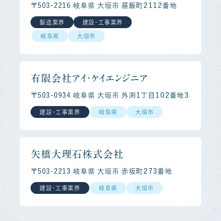
〒503-2216 岐阜県 大垣市 昼飯町２１１２番地
製造業界
建設・工事業界
岐阜県
大垣市
有限会社アイ・ケイエンジニア
〒503-0934 岐阜県 大垣市 外渕１丁目１０２番地３
建設・工事業界
岐阜県
大垣市
矢橋大理石株式会社
〒503-2213 岐阜県 大垣市 赤坂町２７３番地
建設・工事業界
岐阜県
大垣市