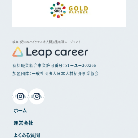
岐阜・愛知のハイクラス求人開拓型転職エージェント
有料職業紹介事業許可番号：21ーユー300366
加盟団体：一般社団法人日本人材紹介事業協会
岐阜版
愛知版
ホーム
運営会社
よくある質問