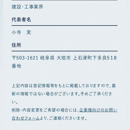
建設・工事業界
代表者名
小寺 実
住所
〒503-1621 岐阜県 大垣市 上石津町下多良５１８
番地
上記内容は登記情報等をもとに掲載しておりますので、最
新の情報ではない場合がございます。予めご了承くださ
い。
削除・内容変更をご希望の場合には、
企業様向けのお問い
合わせフォーム
より、ご連絡くださいませ。