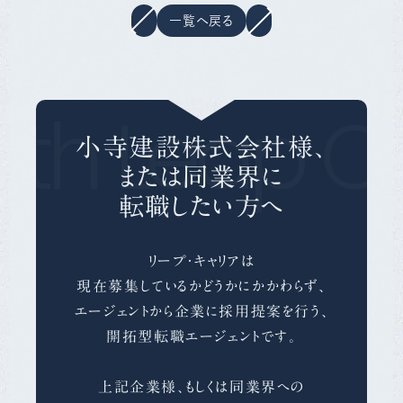
一覧へ戻る
ith Leap Ca
小寺建設株式会社様、
または同業界に
転職したい方へ
リープ・キャリアは
現在募集しているかどうかにかかわらず、
エージェントから企業に採用提案を行う、
開拓型転職エージェントです。
上記企業様、もしくは同業界への