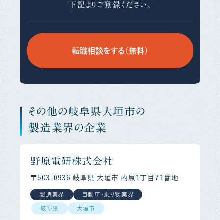
下記よりご登録ください。
転職相談をする（無料）
その他の岐阜県大垣市の
製造業界の企業
野原電研株式会社
〒503-0936 岐阜県 大垣市 内原１丁目７１番地
製造業界
自動車・乗り物業界
岐阜県
大垣市