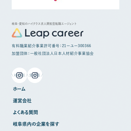
岐阜・愛知のハイクラス求人開拓型転職エージェント
有料職業紹介事業許可番号：21ーユー300366
加盟団体：一般社団法人日本人材紹介事業協会
岐阜版
愛知版
ホーム
運営会社
よくある質問
岐阜県内の企業を探す