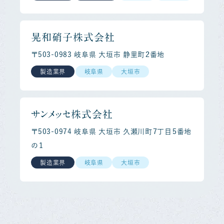
晃和硝子株式会社
〒503-0983 岐阜県 大垣市 静里町２番地
製造業界
岐阜県
大垣市
サンメッセ株式会社
〒503-0974 岐阜県 大垣市 久瀬川町７丁目５番地
の１
製造業界
岐阜県
大垣市