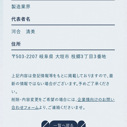
製造業界
代表者名
河合 清美
住所
〒503-2207 岐阜県 大垣市 枝郷３丁目３番地
上記内容は登記情報等をもとに掲載しておりますので、最
新の情報ではない場合がございます。予めご了承くださ
い。
削除・内容変更をご希望の場合には、
企業様向けのお問い
合わせフォーム
より、ご連絡くださいませ。
一覧へ戻る