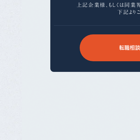
上記企業様、もしくは同業
下記より
転職相談