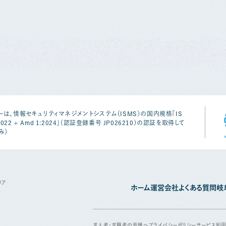
は、情報セキュリティマネジメントシステム（ISMS）の国内規格「IS
1:2022 + Amd 1:2024」（認証登録番号 JP026210）の認証を取得して
み）
リア
ホーム
運営会社
よくある質問
岐
求人者・求職者の皆様へ
プライバシーポリシー
サービス利