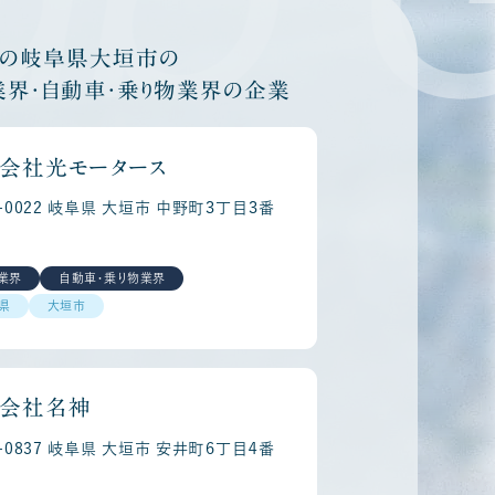
他の岐阜県大垣市の
業界・自動車・乗り物業界の企業
会社光モータース
3-0022 岐阜県 大垣市 中野町３丁目３番
業界
自動車・乗り物業界
県
大垣市
会社名神
3-0837 岐阜県 大垣市 安井町６丁目４番