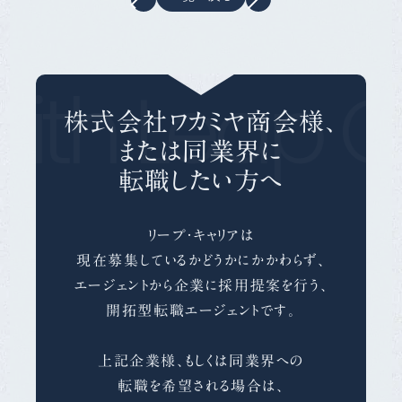
ith Leap C
株式会社ワカミヤ商会様、
または同業界に
転職したい方へ
リープ・キャリアは
現在募集しているかどうかにかかわらず、
エージェントから企業に採用提案を行う、
開拓型転職エージェントです。
上記企業様、もしくは同業界への
転職を希望される場合は、