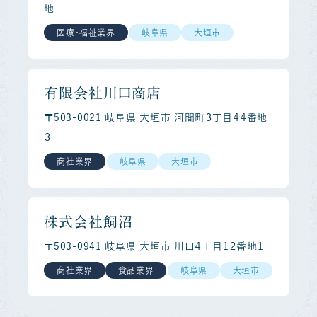
地
医療・福祉業界
岐阜県
大垣市
有限会社川口商店
〒503-0021 岐阜県 大垣市 河間町３丁目４４番地
３
商社業界
岐阜県
大垣市
株式会社飼沼
〒503-0941 岐阜県 大垣市 川口４丁目１２番地１
商社業界
食品業界
岐阜県
大垣市