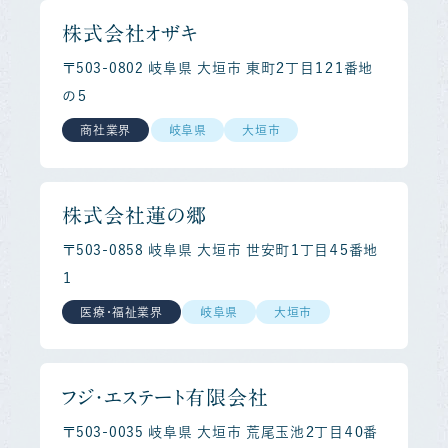
株式会社オザキ
〒503-0802 岐阜県 大垣市 東町２丁目１２１番地
の５
商社業界
岐阜県
大垣市
株式会社蓮の郷
〒503-0858 岐阜県 大垣市 世安町１丁目４５番地
１
医療・福祉業界
岐阜県
大垣市
フジ・エステート有限会社
〒503-0035 岐阜県 大垣市 荒尾玉池２丁目４０番