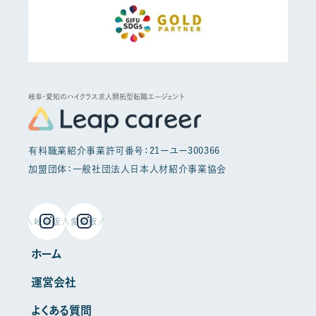
岐阜・愛知のハイクラス求人開拓型転職エージェント
有料職業紹介事業許可番号：21ーユー300366
加盟団体：一般社団法人日本人材紹介事業協会
岐阜版
愛知版
ホーム
運営会社
よくある質問