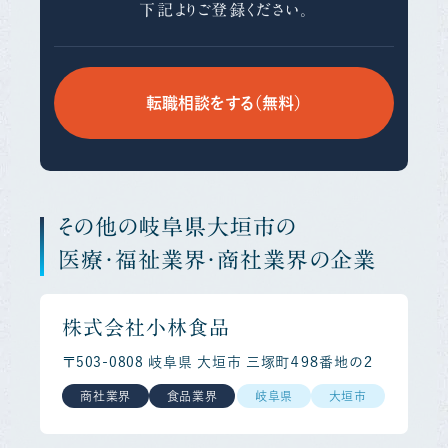
下記よりご登録ください。
転職相談をする（無料）
その他の岐阜県大垣市の
医療・福祉業界・商社業界の企業
株式会社小林食品
〒503-0808 岐阜県 大垣市 三塚町４９８番地の２
商社業界
食品業界
岐阜県
大垣市