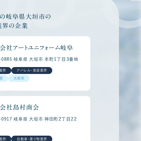
他の岐阜県大垣市の
業界の企業
会社アートユニフォーム岐阜
3-0885 岐阜県 大垣市 本町１丁目３番地
業界
アパレル・美容業界
県
大垣市
会社島村商会
3-0917 岐阜県 大垣市 神田町２丁目２２
業界
自動車・乗り物業界