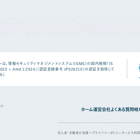
は、情報セキュリティマネジメントシステム（ISMS）の国内規格「IS
1:2022 + Amd 1:2024」（認証登録番号 JP026210）の認証を取得して
み）
リア
ホーム
運営会社
よくある質問
岐
求人者・求職者の皆様へ
プライバシーポリシー
サービス利