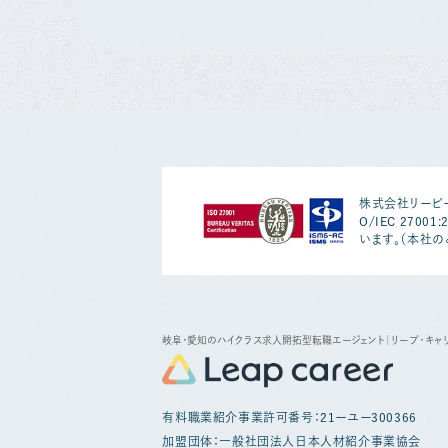
株式会社リーピー
O/IEC 2700
います。（本社の
岐阜・愛知のハイクラス求人開拓型転職エージェント
｜リープ・キャ
有料職業紹介事業許可番号：21ーユー300366
加盟団体：一般社団法人日本人材紹介事業協会