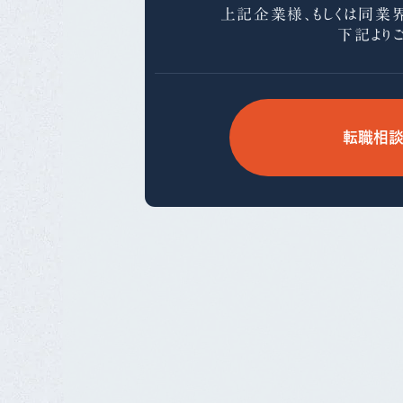
上記企業様、もしくは同業
下記より
転職相談