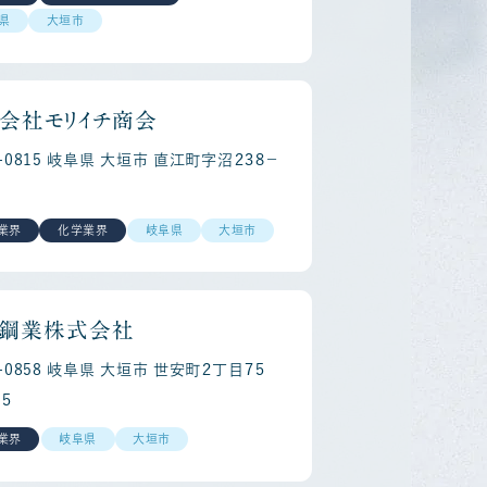
県
大垣市
会社モリイチ商会
3-0815 岐阜県 大垣市 直江町字沼２３８－
業界
化学業界
岐阜県
大垣市
reer
Re
鋼業株式会社
3-0858 岐阜県 大垣市 世安町２丁目７５
５
業界
岐阜県
大垣市