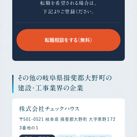
転職を希望される場合は、
下記よりご登録ください。
転職相談をする（無料）
その他の岐阜県揖斐郡大野町の
建設・工事業界の企業
株式会社チェックハウス
〒501-0521 岐阜県 揖斐郡大野町 大字黒野１７２
３番地の１