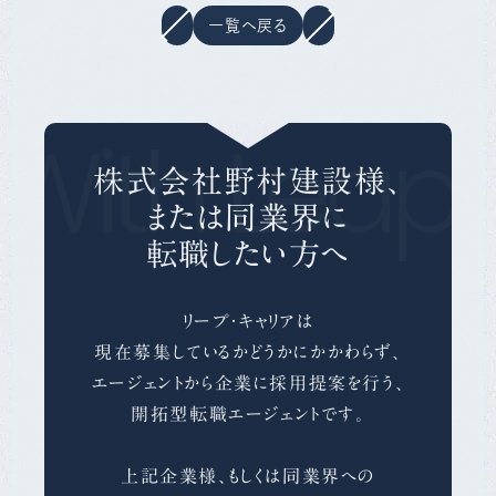
一覧へ戻る
With Leap 
株式会社野村建設様、
または同業界に
転職したい方へ
リープ・キャリアは
現在募集しているかどうかにかかわらず、
エージェントから企業に採用提案を行う、
開拓型転職エージェントです。
上記企業様、もしくは同業界への