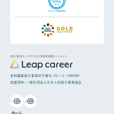
岐阜・愛知のハイクラス求人開拓型転職エージェント
有料職業紹介事業許可番号：21ーユー300366
加盟団体：一般社団法人日本人材紹介事業協会
岐阜版
愛知版
ホーム