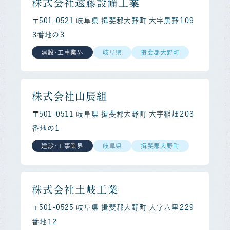
株式会社遠藤設備工業
〒501-0521 岐阜県 揖斐郡大野町 大字黒野１０９
３番地の３
建設・工事業界
岐阜県
揖斐郡大野町
株式会社山辰組
〒501-0511 岐阜県 揖斐郡大野町 大字稲畑２０３
番地の１
建設・工事業界
岐阜県
揖斐郡大野町
株式会社土岐工業
〒501-0525 岐阜県 揖斐郡大野町 大字六里２２９
番地１２