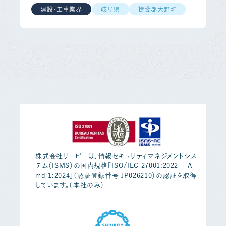
建設・工事業界
岐阜県
揖斐郡大野町
株式会社リーピーは、情報セキュリティマネジメントシス
テム（ISMS）の国内規格「ISO/IEC 27001:2022 + A
md 1:2024」（認証登録番号 JP026210）の認証を取得
しています。（本社のみ）