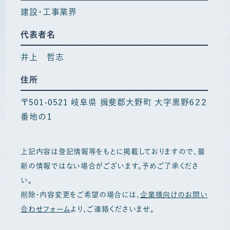
建設・工事業界
代表者名
井上 哲志
住所
〒501-0521 岐阜県 揖斐郡大野町 大字黒野６２２
番地の１
上記内容は登記情報等をもとに掲載しておりますので、最
新の情報ではない場合がございます。予めご了承くださ
い。
削除・内容変更をご希望の場合には、
企業様向けのお問い
合わせフォーム
より、ご連絡くださいませ。