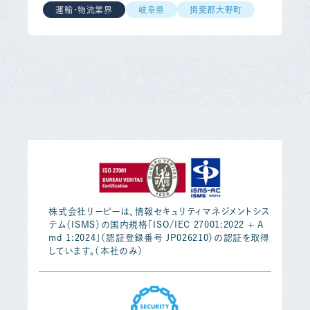
運輸・物流業界
岐阜県
揖斐郡大野町
株式会社リーピーは、情報セキュリティマネジメントシス
テム（ISMS）の国内規格「ISO/IEC 27001:2022 + A
md 1:2024」（認証登録番号 JP026210）の認証を取得
しています。（本社のみ）