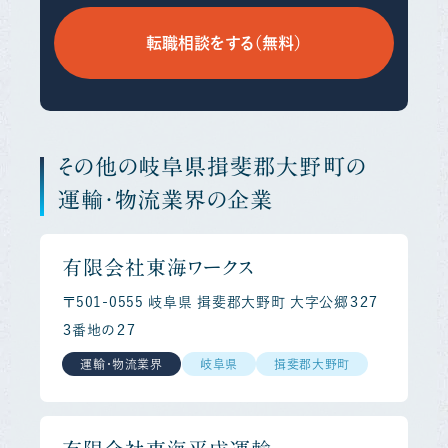
転職相談をする（無料）
その他の岐阜県揖斐郡大野町の
運輸・物流業界の企業
有限会社東海ワークス
〒501-0555 岐阜県 揖斐郡大野町 大字公郷３２７
３番地の２７
運輸・物流業界
岐阜県
揖斐郡大野町