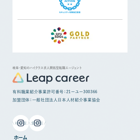
岐阜・愛知のハイクラス求人開拓型転職エージェント
有料職業紹介事業許可番号：21ーユー300366
加盟団体：一般社団法人日本人材紹介事業協会
岐阜版
愛知版
ホーム