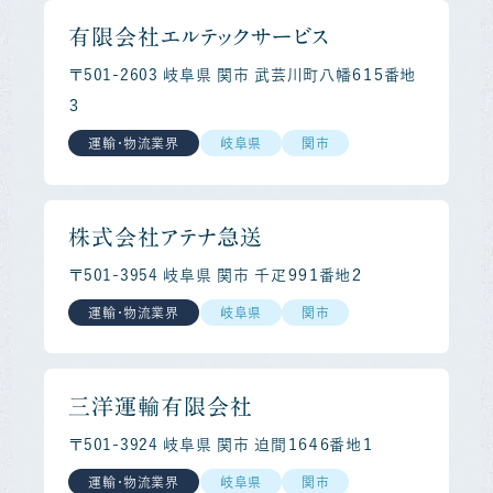
有限会社エルテックサービス
〒501-2603 岐阜県 関市 武芸川町八幡６１５番地
３
運輸・物流業界
岐阜県
関市
株式会社アテナ急送
〒501-3954 岐阜県 関市 千疋９９１番地２
運輸・物流業界
岐阜県
関市
三洋運輸有限会社
〒501-3924 岐阜県 関市 迫間１６４６番地１
運輸・物流業界
岐阜県
関市