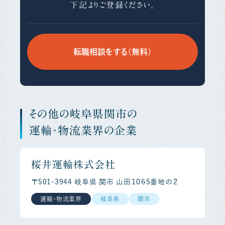
下記よりご登録ください。
転職相談をする（無料）
その他の岐阜県関市の
運輸・物流業界の企業
桜井運輸株式会社
〒501-3944 岐阜県 関市 山田１０６５番地の２
運輸・物流業界
岐阜県
関市