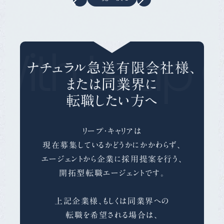
With Leap C
ナチュラル急送有限会社様、
または同業界に
転職したい方へ
リープ・キャリアは
現在募集しているかどうかにかかわらず、
エージェントから企業に採用提案を行う、
開拓型転職エージェントです。
上記企業様、もしくは同業界への
転職を希望される場合は、