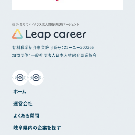
岐阜・愛知のハイクラス求人開拓型転職エージェント
有料職業紹介事業許可番号：21ーユー300366
加盟団体：一般社団法人日本人材紹介事業協会
岐阜版
愛知版
ホーム
運営会社
よくある質問
岐阜県内の企業を探す