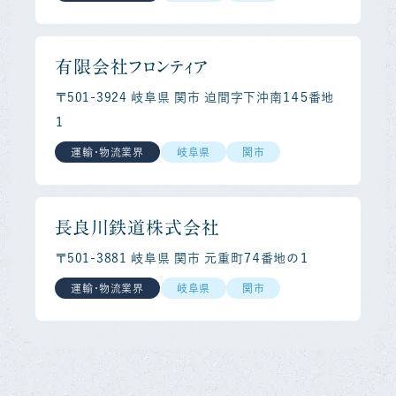
有限会社フロンティア
〒501-3924 岐阜県 関市 迫間字下沖南１４５番地
１
運輸・物流業界
岐阜県
関市
長良川鉄道株式会社
〒501-3881 岐阜県 関市 元重町７４番地の１
運輸・物流業界
岐阜県
関市