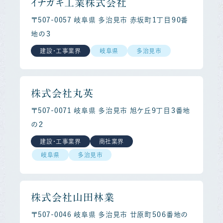
イナガキ工業株式会社
〒507-0057 岐阜県 多治見市 赤坂町１丁目９０番
地の３
建設・工事業界
岐阜県
多治見市
株式会社丸英
〒507-0071 岐阜県 多治見市 旭ケ丘９丁目３番地
の２
建設・工事業界
商社業界
岐阜県
多治見市
株式会社山田林業
〒507-0046 岐阜県 多治見市 廿原町５０６番地の