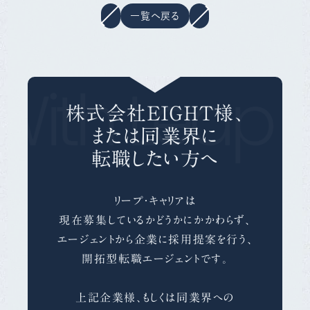
一覧へ戻る
With Leap C
株式会社ＥＩＧＨＴ様、
または同業界に
転職したい方へ
リープ・キャリアは
現在募集しているかどうかにかかわらず、
エージェントから企業に採用提案を行う、
開拓型転職エージェントです。
上記企業様、もしくは同業界への