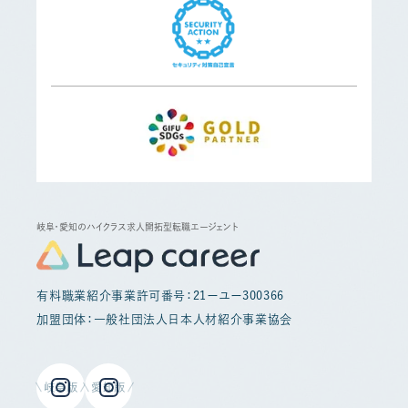
岐阜・愛知のハイクラス求人開拓型転職エージェント
有料職業紹介事業許可番号：21ーユー300366
加盟団体：一般社団法人日本人材紹介事業協会
岐阜版
愛知版