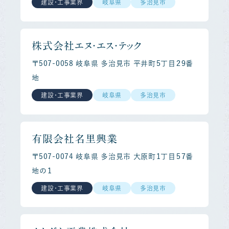
建設・工事業界
岐阜県
多治見市
株式会社エヌ・エス・テック
〒507-0058 岐阜県 多治見市 平井町５丁目２９番
地
建設・工事業界
岐阜県
多治見市
有限会社名里興業
〒507-0074 岐阜県 多治見市 大原町１丁目５７番
地の１
建設・工事業界
岐阜県
多治見市