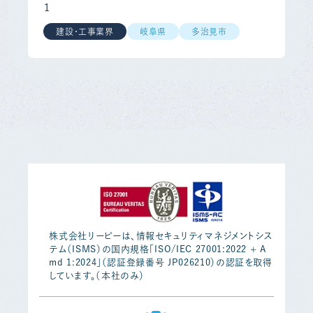
１
建設・工事業界
岐阜県
多治見市
株式会社リーピーは、情報セキュリティマネジメントシス
テム（ISMS）の国内規格「ISO/IEC 27001:2022 + A
md 1:2024」（認証登録番号 JP026210）の認証を取得
しています。（本社のみ）