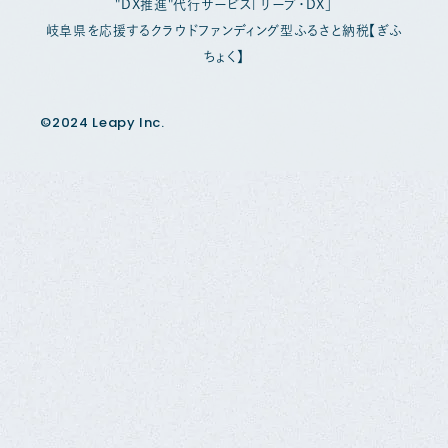
"DX推進"代行サービス「リープ・DX」
岐阜県を応援するクラウドファンディング型ふるさと納税【ぎふ
ちょく】
©2024 Leapy Inc.