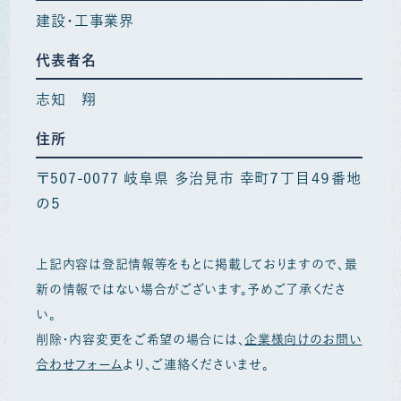
建設・工事業界
代表者名
志知 翔
住所
〒507-0077 岐阜県 多治見市 幸町７丁目４９番地
の５
上記内容は登記情報等をもとに掲載しておりますので、最
新の情報ではない場合がございます。予めご了承くださ
い。
削除・内容変更をご希望の場合には、
企業様向けのお問い
合わせフォーム
より、ご連絡くださいませ。