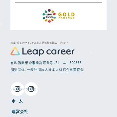
岐阜・愛知のハイクラス求人開拓型転職エージェント
有料職業紹介事業許可番号：21ーユー300366
加盟団体：一般社団法人日本人材紹介事業協会
岐阜版
愛知版
ホーム
運営会社