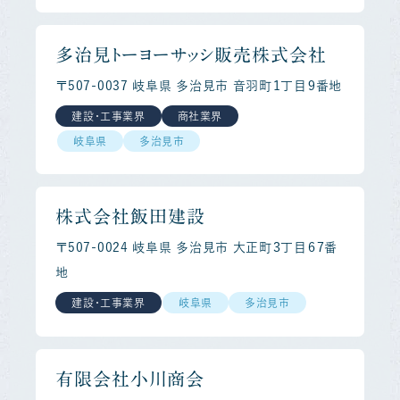
多治見トーヨーサッシ販売株式会社
〒507-0037 岐阜県 多治見市 音羽町１丁目９番地
建設・工事業界
商社業界
岐阜県
多治見市
株式会社飯田建設
〒507-0024 岐阜県 多治見市 大正町３丁目６７番
地
建設・工事業界
岐阜県
多治見市
有限会社小川商会