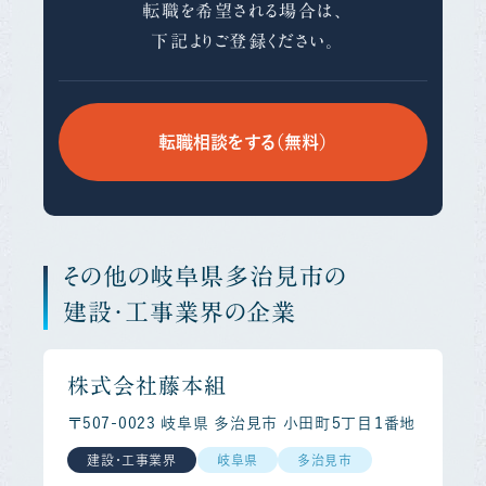
転職を希望される場合は、
下記よりご登録ください。
転職相談をする（無料）
その他の岐阜県多治見市の
建設・工事業界の企業
株式会社藤本組
〒507-0023 岐阜県 多治見市 小田町５丁目１番地
建設・工事業界
岐阜県
多治見市