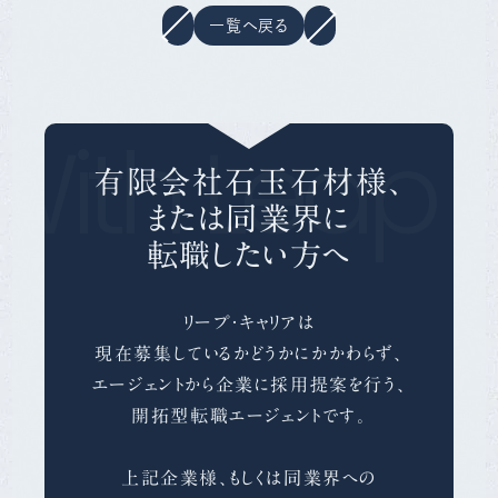
一覧へ戻る
With Leap C
有限会社石玉石材様、
または同業界に
転職したい方へ
リープ・キャリアは
現在募集しているかどうかにかかわらず、
エージェントから企業に採用提案を行う、
開拓型転職エージェントです。
上記企業様、もしくは同業界への