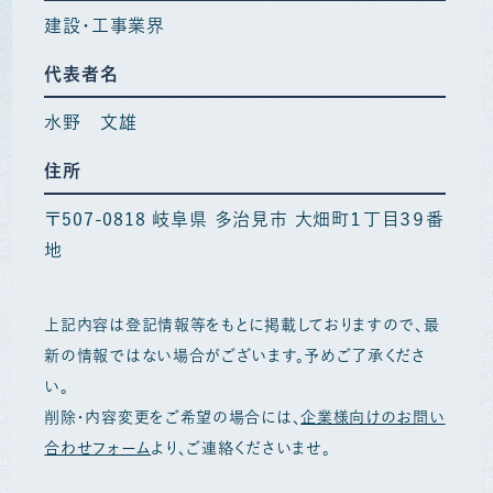
建設・工事業界
代表者名
水野 文雄
住所
〒507-0818 岐阜県 多治見市 大畑町１丁目３９番
地
上記内容は登記情報等をもとに掲載しておりますので、最
新の情報ではない場合がございます。予めご了承くださ
い。
削除・内容変更をご希望の場合には、
企業様向けのお問い
合わせフォーム
より、ご連絡くださいませ。