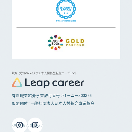
岐阜・愛知のハイクラス求人開拓型転職エージェント
有料職業紹介事業許可番号：21ーユー300366
加盟団体：一般社団法人日本人材紹介事業協会
岐阜版
愛知版