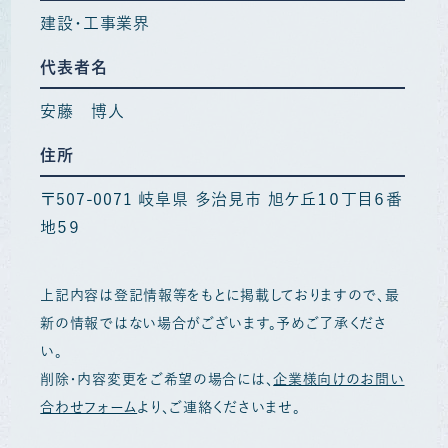
建設・工事業界
代表者名
安藤 博人
住所
〒507-0071 岐阜県 多治見市 旭ケ丘１０丁目６番
地５９
上記内容は登記情報等をもとに掲載しておりますので、最
新の情報ではない場合がございます。予めご了承くださ
い。
削除・内容変更をご希望の場合には、
企業様向けのお問い
合わせフォーム
より、ご連絡くださいませ。