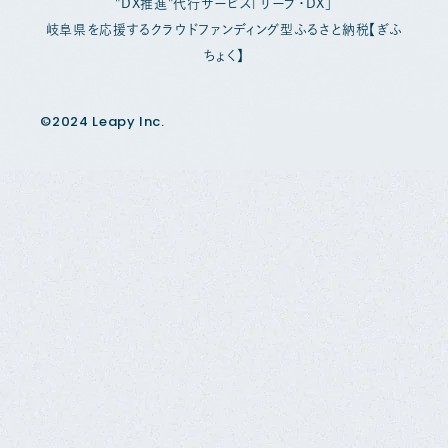
"DX推進"代行サービス「リープ・DX」
岐阜県を応援するクラウドファンディング型ふるさと納税【ぎふ
ちょく】
©2024 Leapy Inc.