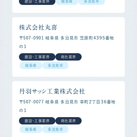
建設・工事業界
岐阜県
多治見市
株式会社丸喜
〒507-0901 岐阜県 多治見市 笠原町４３９５番地
の１
建設・工事業界
商社業界
岐阜県
多治見市
丹羽サッシ工業株式会社
〒507-0077 岐阜県 多治見市 幸町２丁目３６番地
の１
建設・工事業界
商社業界
岐阜県
多治見市