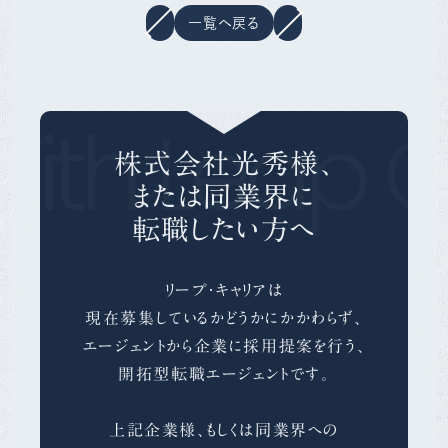
一覧へ戻る
ith Leap C
株式会社光秀様、
または同業界に
転職したい方へ
リープ・キャリアは
現在募集しているかどうかにかかわらず、
エージェントから企業に採用提案を行う、
開拓型転職エージェントです。
上記企業様、もしくは同業界への