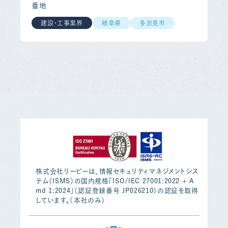
番地
建設・工事業界
岐阜県
多治見市
株式会社リーピーは、情報セキュリティマネジメントシス
テム（ISMS）の国内規格「ISO/IEC 27001:2022 + A
md 1:2024」（認証登録番号 JP026210）の認証を取得
しています。（本社のみ）