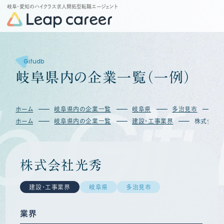
岐阜・愛知のハイクラス求人開拓型転職エージェント
Gifudb
岐
阜
県
内
の
企
業
一
覧
（
一
例
）
b
Gif
ホーム
岐阜県内の企業一覧
岐阜県
多治見市
ホーム
岐阜県内の企業一覧
建設・工事業界
株式会社
株式会社光秀
建設・工事業界
岐阜県
多治見市
業界