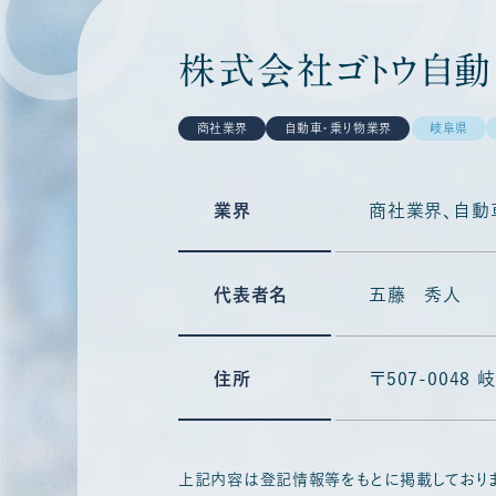
株式会社ゴトウ自動
商社業界
自動車・乗り物業界
岐阜県
業界
商社業界
自動
代表者名
五藤 秀人
住所
〒507-004
上記内容は登記情報等をもとに掲載しており