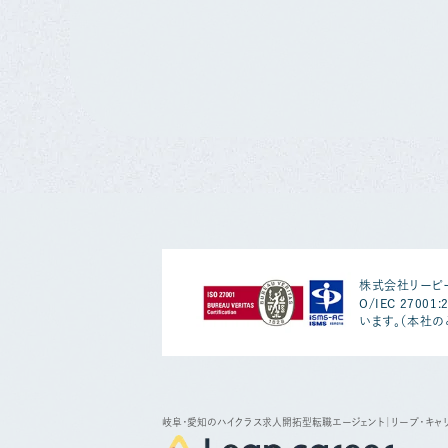
株式会社リーピー
O/IEC 2700
います。（本社の
岐阜・愛知のハイクラス求人開拓型転職エージェント
｜リープ・キャ