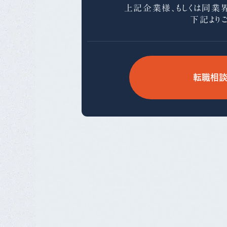
上記企業様、もしくは同業
下記より
転職相談