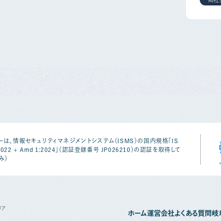
は、情報セキュリティマネジメントシステム（ISMS）の国内規格「IS
1:2022 + Amd 1:2024」（認証登録番号 JP026210）の認証を取得して
み）
リア
ホーム
運営会社
よくある質問
岐