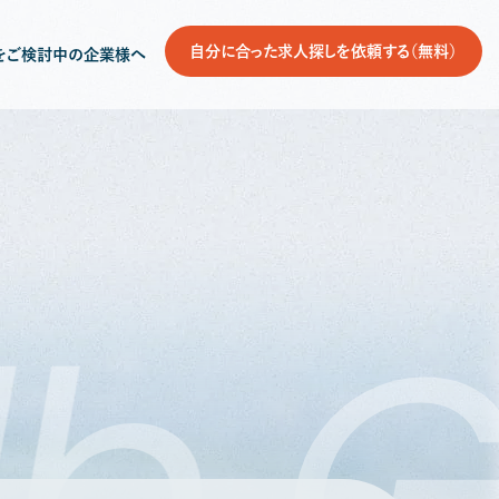
自分に合った求人探しを依頼する（無料）
をご検討中の企業様へ
b
G