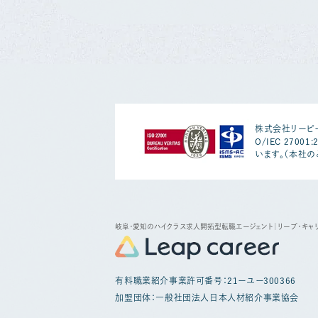
株式会社リーピー
O/IEC 2700
います。（本社の
岐阜・愛知のハイクラス求人開拓型転職エージェント
｜リープ・キャ
有料職業紹介事業許可番号：21ーユー300366
加盟団体：一般社団法人日本人材紹介事業協会