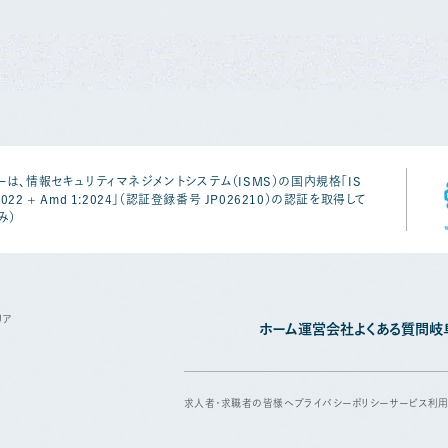
は、情報セキュリティマネジメントシステム（ISMS）の国内規格「IS
1:2022 + Amd 1:2024」（認証登録番号 JP026210）の認証を取得して
み）
リア
ホーム
運営会社
よくある質問
岐
求人者・求職者の皆様へ
プライバシーポリシー
サービス利