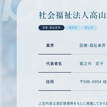
社会福祉法人高山
医療・福祉業界
岐阜県
高山市
業界
医療・福祉業界
代表者名
堀之内 宏子
住所
〒506-005
上記内容は登記情報等をもとに掲載しており