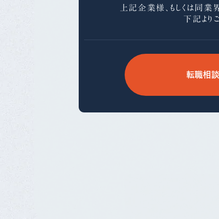
上記企業様、もしくは同業
下記より
転職相談