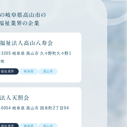
他の岐阜県高山市の
・福祉業界の企業
福祉法人高山八寿会
9-3205 岐阜県 高山市 久々野町久々野１
番地
・福祉業界
岐阜県
高山市
法人天照会
6-0054 岐阜県 高山市 岡本町２丁目９４
・福祉業界
岐阜県
高山市