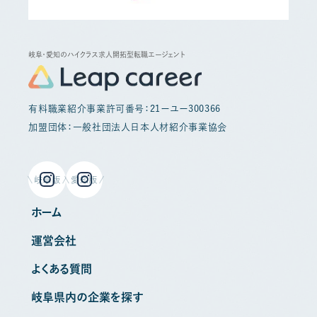
岐阜・愛知のハイクラス求人開拓型転職エージェント
有料職業紹介事業許可番号：21ーユー300366
加盟団体：一般社団法人日本人材紹介事業協会
岐阜版
愛知版
ホーム
運営会社
よくある質問
岐阜県内の企業を探す