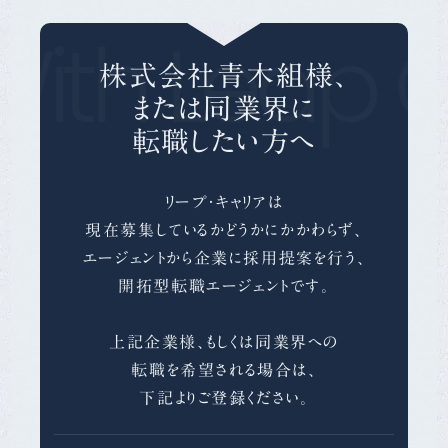
ith Leap C
株式会社青木組様、
または同業界に
転職したい方へ
リープ・キャリアは
現在募集しているかどうかにかかわらず、
エージェントから企業に採用提案を行う、
開拓型転職エージェントです。
上記企業様、もしくは同業界への
転職を希望される場合は、
下記よりご登録ください。