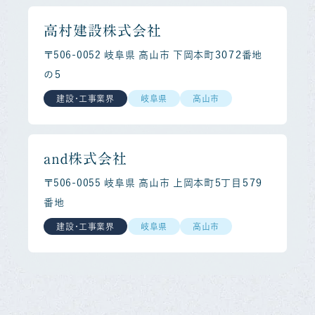
高村建設株式会社
〒506-0052 岐阜県 高山市 下岡本町３０７２番地
の５
建設・工事業界
岐阜県
高山市
ａｎｄ株式会社
〒506-0055 岐阜県 高山市 上岡本町５丁目５７９
番地
建設・工事業界
岐阜県
高山市