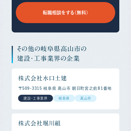
転職相談をする（無料）
その他の岐阜県高山市の
建設・工事業界の企業
株式会社水口土建
〒509-3315 岐阜県 高山市 朝日町宮之前８１番地
建設・工事業界
岐阜県
高山市
株式会社堀川組