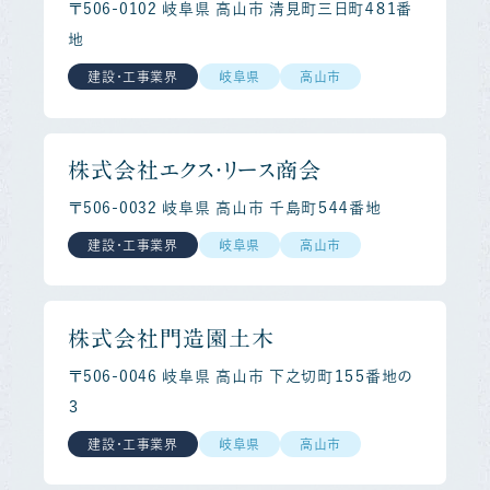
〒506-0102 岐阜県 高山市 清見町三日町４８１番
地
建設・工事業界
岐阜県
高山市
株式会社エクス・リース商会
〒506-0032 岐阜県 高山市 千島町５４４番地
建設・工事業界
岐阜県
高山市
株式会社門造園土木
〒506-0046 岐阜県 高山市 下之切町１５５番地の
３
建設・工事業界
岐阜県
高山市