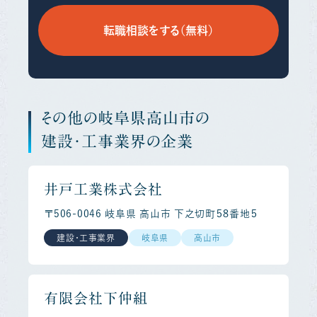
転職相談をする（無料）
その他の岐阜県高山市の
建設・工事業界の企業
井戸工業株式会社
〒506-0046 岐阜県 高山市 下之切町５８番地５
建設・工事業界
岐阜県
高山市
有限会社下仲組