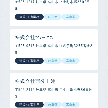
〒506-1317 岐阜県 高山市 上宝町本郷２６０２番
地
建設・工事業界
岐阜県
高山市
株式会社アミックス
〒506-0818 岐阜県 高山市 江名子町３２５５番地２
９
建設・工事業界
岐阜県
高山市
株式会社西分土建
〒506-2115 岐阜県 高山市 丹生川町小野８６番地
３
建設・工事業界
岐阜県
高山市