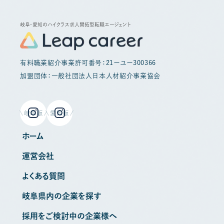
岐阜・愛知のハイクラス求人開拓型転職エージェント
有料職業紹介事業許可番号：21ーユー300366
加盟団体：一般社団法人日本人材紹介事業協会
岐阜版
愛知版
ホーム
運営会社
よくある質問
岐阜県内の企業を探す
採用をご検討中の企業様へ