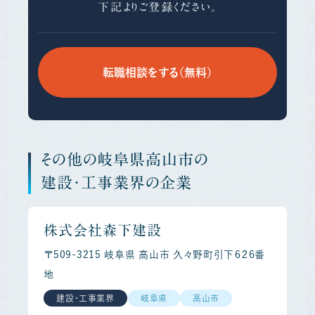
下記よりご登録ください。
転職相談をする（無料）
その他の岐阜県高山市の
建設・工事業界の企業
株式会社森下建設
〒509-3215 岐阜県 高山市 久々野町引下６２６番
地
建設・工事業界
岐阜県
高山市