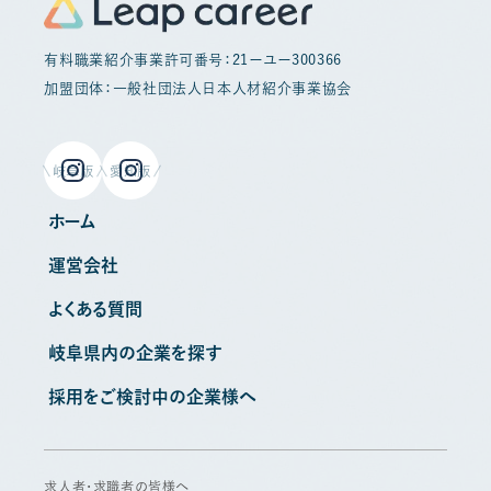
有料職業紹介事業許可番号：21ーユー300366
加盟団体：一般社団法人日本人材紹介事業協会
岐阜版
愛知版
ホーム
運営会社
よくある質問
岐阜県内の企業を探す
採用をご検討中の企業様へ
求人者・求職者の皆様へ