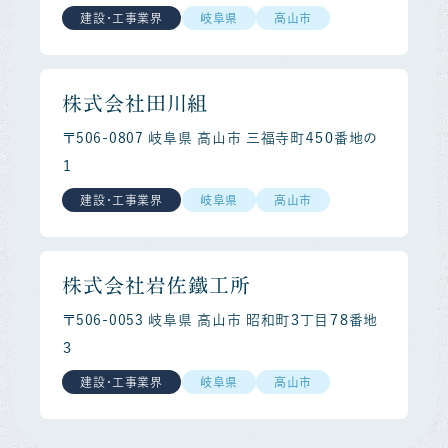
建設・工事業界
岐阜県
高山市
株式会社田川組
〒506-0807 岐阜県 高山市 三福寺町４５０番地の
１
建設・工事業界
岐阜県
高山市
株式会社岩佐鐵工所
〒506-0053 岐阜県 高山市 昭和町３丁目７８番地
３
建設・工事業界
岐阜県
高山市