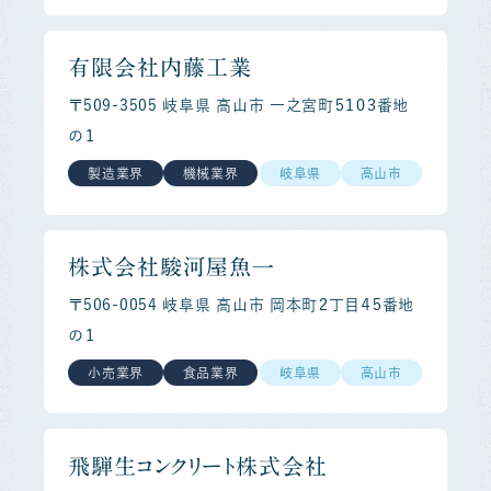
有限会社内藤工業
〒509-3505 岐阜県 高山市 一之宮町５１０３番地
の１
製造業界
機械業界
岐阜県
高山市
株式会社駿河屋魚一
〒506-0054 岐阜県 高山市 岡本町２丁目４５番地
の１
小売業界
食品業界
岐阜県
高山市
飛騨生コンクリート株式会社