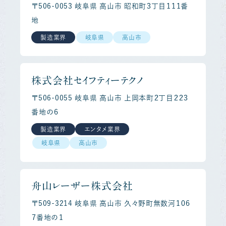
〒506-0053 岐阜県 高山市 昭和町３丁目１１１番
地
製造業界
岐阜県
高山市
株式会社セイフティーテクノ
〒506-0055 岐阜県 高山市 上岡本町２丁目２２３
番地の６
製造業界
エンタメ業界
岐阜県
高山市
舟山レーザー株式会社
〒509-3214 岐阜県 高山市 久々野町無数河１０６
７番地の１