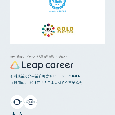
岐阜・愛知のハイクラス求人開拓型転職エージェント
有料職業紹介事業許可番号：21ーユー300366
加盟団体：一般社団法人日本人材紹介事業協会
岐阜版
愛知版
ホーム