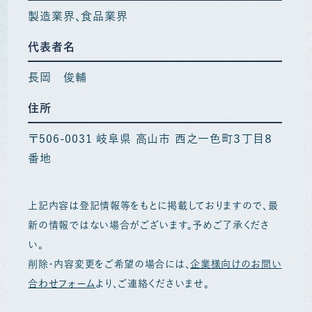
製造業界
食品業界
代表者名
長岡 俊輔
住所
〒506-0031 岐阜県 高山市 西之一色町３丁目８
番地
上記内容は登記情報等をもとに掲載しておりますので、最
新の情報ではない場合がございます。予めご了承くださ
い。
削除・内容変更をご希望の場合には、
企業様向けのお問い
合わせフォーム
より、ご連絡くださいませ。