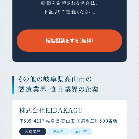
転職を希望される場合は、
下記よりご登録ください。
転職相談をする（無料）
その他の岐阜県高山市の
製造業界・食品業界の企業
株式会社ＨＩＤＡＫＡＧＵ
〒509-4117 岐阜県 高山市 国府町三川６００番地
製造業界
岐阜県
高山市