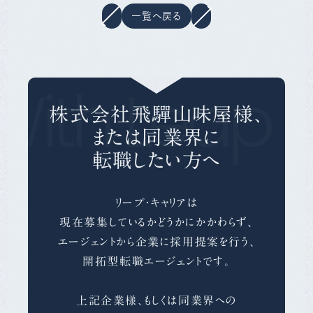
一覧へ戻る
With Leap C
株式会社飛驒山味屋様、
または同業界に
転職したい方へ
リープ・キャリアは
現在募集しているかどうかにかかわらず、
エージェントから企業に採用提案を行う、
開拓型転職エージェントです。
上記企業様、もしくは同業界への