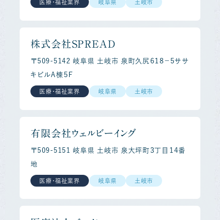
医療・福祉業界
岐阜県
土岐市
株式会社ＳＰＲＥＡＤ
〒509-5142 岐阜県 土岐市 泉町久尻６１８－５ササ
キビルＡ棟５Ｆ
医療・福祉業界
岐阜県
土岐市
有限会社ウェルビーイング
〒509-5151 岐阜県 土岐市 泉大坪町３丁目１４番
地
医療・福祉業界
岐阜県
土岐市