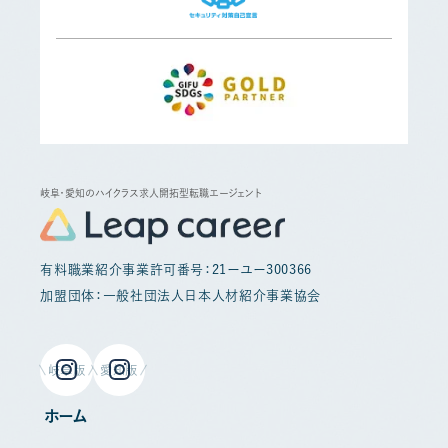
岐阜・愛知のハイクラス求人開拓型転職エージェント
有料職業紹介事業許可番号：21ーユー300366
加盟団体：一般社団法人日本人材紹介事業協会
岐阜版
愛知版
ホーム