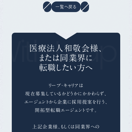
一覧へ戻る
With Leap C
医療法人和敬会様、
または同業界に
転職したい方へ
リープ・キャリアは
現在募集しているかどうかにかかわらず、
エージェントから企業に採用提案を行う、
開拓型転職エージェントです。
上記企業様、もしくは同業界への