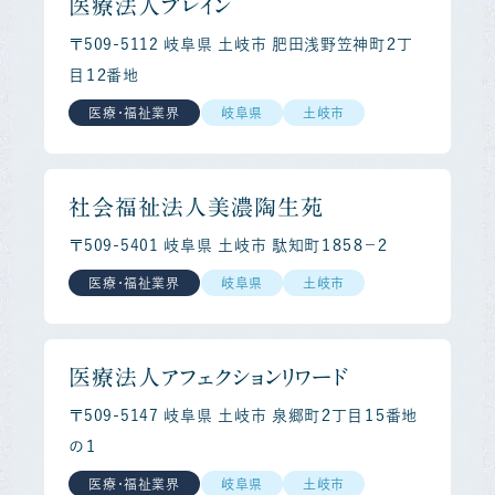
医療法人ブレイン
〒509-5112 岐阜県 土岐市 肥田浅野笠神町２丁
目１２番地
医療・福祉業界
岐阜県
土岐市
社会福祉法人美濃陶生苑
〒509-5401 岐阜県 土岐市 駄知町１８５８－２
医療・福祉業界
岐阜県
土岐市
医療法人アフェクションリワード
〒509-5147 岐阜県 土岐市 泉郷町２丁目１５番地
の１
医療・福祉業界
岐阜県
土岐市