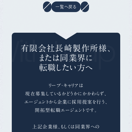
一覧へ戻る
With Leap C
有限会社長崎製作所様、
または同業界に
転職したい方へ
リープ・キャリアは
現在募集しているかどうかにかかわらず、
エージェントから企業に採用提案を行う、
開拓型転職エージェントです。
上記企業様、もしくは同業界への