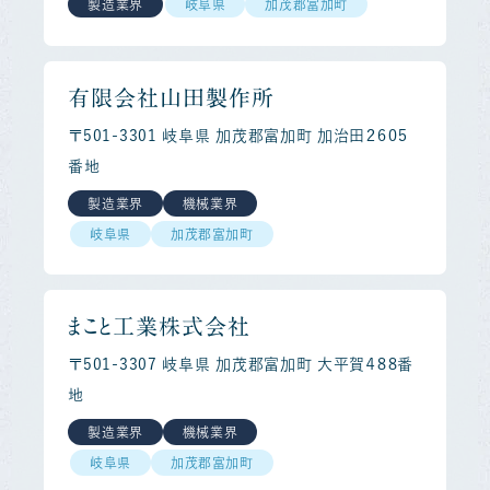
製造業界
岐阜県
加茂郡富加町
有限会社山田製作所
〒501-3301 岐阜県 加茂郡富加町 加治田２６０５
番地
製造業界
機械業界
岐阜県
加茂郡富加町
まこと工業株式会社
〒501-3307 岐阜県 加茂郡富加町 大平賀４８８番
地
製造業界
機械業界
岐阜県
加茂郡富加町