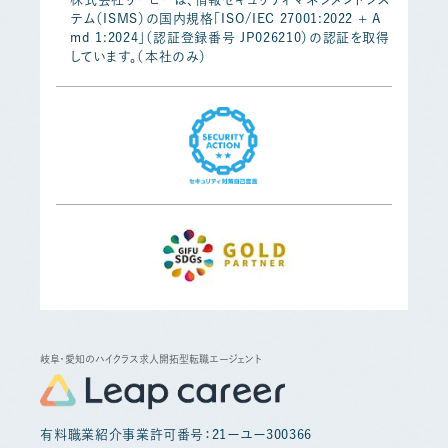
テム（ISMS）の国内規格「ISO/IEC 27001:2022 + A
md 1:2024」（認証登録番号 JP026210）の認証を取得
しています。（本社のみ）
岐阜・愛知のハイクラス求人開拓型転職エージェント
有料職業紹介事業許可番号：21ーユー300366