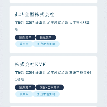
まこと金型株式会社
〒501-3307 岐阜県 加茂郡富加町 大平賀４８８番
地
製造業界
機械業界
岐阜県
加茂郡富加町
株式会社ＫＶＫ
〒501-3304 岐阜県 加茂郡富加町 高畑字稲荷６４
１番地
製造業界
建設・工事業界
岐阜県
加茂郡富加町