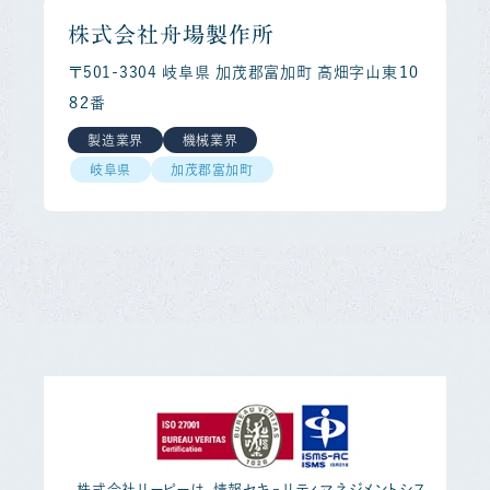
株式会社舟場製作所
〒501-3304 岐阜県 加茂郡富加町 高畑字山東１０
８２番
製造業界
機械業界
岐阜県
加茂郡富加町
株式会社リーピーは、情報セキュリティマネジメントシス