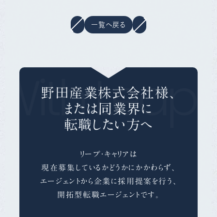
一覧へ戻る
With Leap 
野田産業株式会社様、
または同業界に
転職したい方へ
リープ・キャリアは
現在募集しているかどうかにかかわらず、
エージェントから企業に採用提案を行う、
開拓型転職エージェントです。