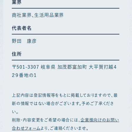
業界
商社業界
生活用品業界
代表者名
野田 康彦
住所
〒501-3307 岐阜県 加茂郡富加町 大平賀打越４
２９番地の１
上記内容は登記情報等をもとに掲載しておりますので、最
新の情報ではない場合がございます。予めご了承くださ
い。
削除・内容変更をご希望の場合には、
企業様向けのお問い
合わせフォーム
より、ご連絡くださいませ。