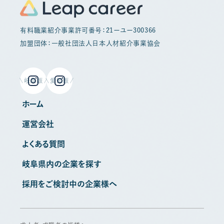
有料職業紹介事業許可番号：21ーユー300366
加盟団体：一般社団法人日本人材紹介事業協会
岐阜版
愛知版
ホーム
運営会社
よくある質問
岐阜県内の企業を探す
採用をご検討中の企業様へ