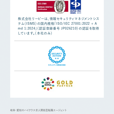
株式会社リーピーは、情報セキュリティマネジメントシス
テム（ISMS）の国内規格「ISO/IEC 27001:2022 + A
md 1:2024」（認証登録番号 JP026210）の認証を取得
しています。（本社のみ）
岐阜・愛知のハイクラス求人開拓型転職エージェント